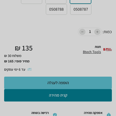
0508788
0508787
כמות:
₪
135
חנות
Btech Tools
משלוח 30 ₪
מחיר סופי:
165
₪
עד
6
ימי עסקים
הוספה לעגלה
קניה מהירה
אספקה מהירה
רכישה בטוחה