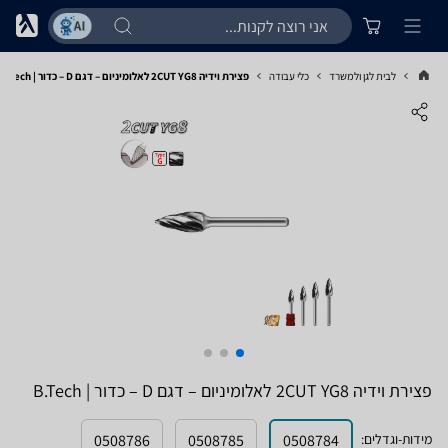
לבית לגן ולמשרד
כלי עבודה
פצירת וידיה 2CUT YG8 לאלומיניום – דגם D – כדור | B.Tech
פצירת וידיה 2CUT YG8 לאלומיניום – דגם D – כדור | B.Tech
מידות-וגדלים
:
0508784
0508785
0508786