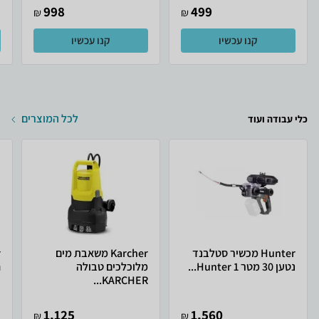
998
499
₪
₪
קנו עכשיו
קנו עכשיו
לכל המוצרים
כלי עבודה ועוד
Hunter מכשיר סטלבנד
Karcher משאבת מים
נטען 30 מטר Hunter 1...
מלוכלכים טבולה
ח
KARCHER...
1,125
1,560
₪
₪