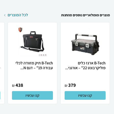
לכל המוצרים
מוצרים פופולאריים נוספים מהחנות
B-Tech ארגז כלים
B-Tech תיק מזוודה לכלי
פוליקרבונט 22" – אורגני...
עבודה 19" – דגם N...
ס
438
379
₪
₪
קנו עכשיו
קנו עכשיו