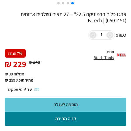
ארגז כלים הרמוניקה 22.5" – 27 תאים נשלפים אדומים
(0501451) | B.Tech
כמות:
חנות
% הנחה
7
Btech Tools
₪
229
₪
248
משלוח 30 ₪
מחיר סופי:
259
₪
עד
6
ימי עסקים
הוספה לעגלה
קניה מהירה