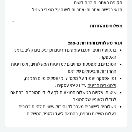
תקופת האחריות 12 חודשים
תנאי רכישה ואחריות: אחריות לשנה על מוצרי חשמל
משלוחים והחזרות
תנאי משלוחים והחזרות ב-zap
בתקופת חגים ייתכנו עומסים חריגים וכן עיכובים קלים בזמני
האספקה.
המוכרים בזאפסטור מחויבים
למדיניות המשלוחים
, ו
למדיניות
ההחזרות והביטולים
של זאפ
זמן אספקה יעמוד על מקס' 7 ימי עסקים מיום הזמנה,
ולמוצרים חריגים
עד 21 ימי עסקים .
שיטות ועלויות המשלוח המוצעות לך על-ידי המוכר הן בהתאם
לגודלו ולאופיו של המוצר
משלוחים ליישובים מעבר לקו הירוק עשויים להיות כרוכים
בעלות משלוח נוספת, בהתאם ליעד ולספק המשלוח.