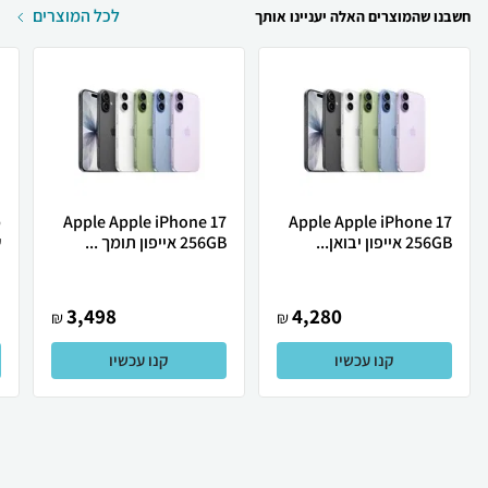
לכל המוצרים
חשבנו שהמוצרים האלה יעניינו אותך
Apple Apple iPhone 17
Apple Apple iPhone 17
256GB אייפון יבואן...
256GB אייפון תומך ...
ש
3,498
4,280
₪
₪
קנו עכשיו
קנו עכשיו