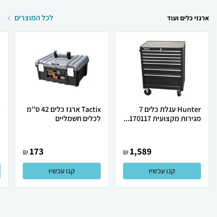
לכל המוצרים
ארגזי כלים ועוד
Hunter עגלת כלים 7
Tactix ארגז כלים 42 ס''מ
מגירות מקצועית 170117...
לכלים חשמליים
כ
173
1,589
₪
₪
קנו עכשיו
קנו עכשיו