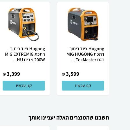
Hugong ציוד ריתוך -
Hugong ציוד ריתוך -
רתכת MIG HUGONG
רתכת MIG EXTREMIG
דגם TekMaster ...
200W מבית HU...
3,399
3,599
₪
₪
קנו עכשיו
קנו עכשיו
חשבנו שהמוצרים האלה יעניינו אותך