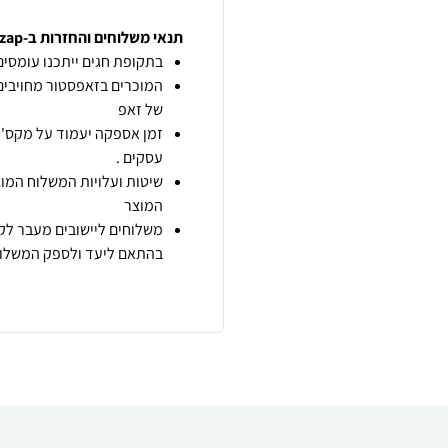
תנאי משלוחים והחזרות ב-zap
בתקופת חגים ייתכנו עומסים 
המוכרים בזאפסטור מחויבים
של זאפ
זמן אספקה יעמוד על מקס' 7 ימי עסקים מיום הזמנה,
עסקים .
שיטות ועלויות המשלוח המוצ
המוצר
משלוחים ליישובים מעבר לקו
בהתאם ליעד ולספק המשלוח