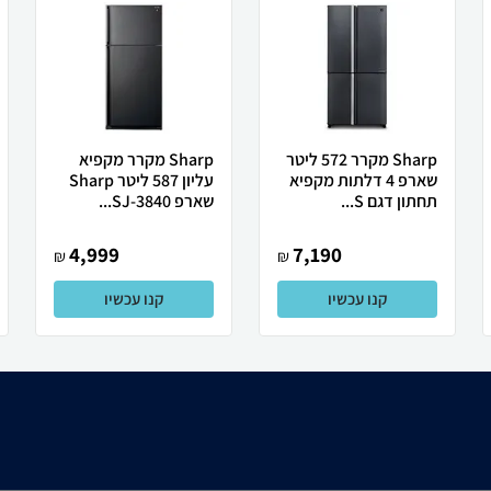
Sharp מקרר 572 ליטר
Sharp מקרר מקפיא
שארפ 4 דלתות מקפיא
עליון 587 ליטר Sharp
תחתון דגם S...
שארפ SJ-3840...
4,999
7,190
₪
₪
קנו עכשיו
קנו עכשיו