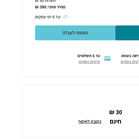
משלוח 30 ₪
מחיר סופי:
380
₪
עד
6
ימי עסקים
הוספה לעגלה
ישה בטוחה
עד 6 תשלומים
טים נוספים
פרטים נוספים
30 ₪
חינם
כתובת לאיסוף