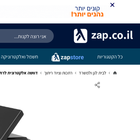
כל הקטגוריות
חשמל ואלקטרוניקה
לבית לגן ולמשרד
רתכות וציוד ריתוך
דוושה אלקטרונית לרתכת F B.Tech