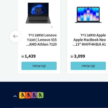
Apple מחשב נייד
Lenovo מחשב נייד
 X50
Apple MacBook Neo
Lenovo V15 | מעבד
13" MHFF4HB/A A1...
AMD Athlon 7120...
רובוט
1,439
3,099
₪
₪
קנו עכשיו
קנו עכשיו