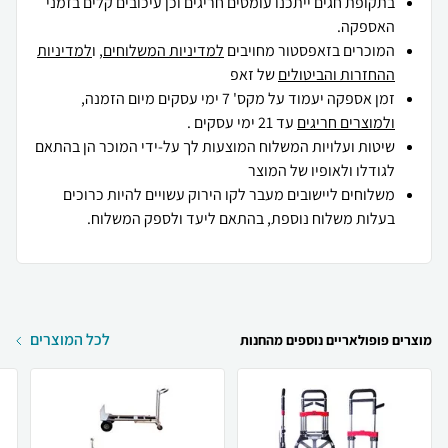
בתקופת חגים ייתכנו עומסים חריגים וכן עיכובים קלים בזמני
האספקה.
המוכרים בזאפסטור מחויבים
למדיניות המשלוחים
, ו
למדיניות
ההחזרות והביטולים
של זאפ
זמן אספקה יעמוד על מקס' 7 ימי עסקים מיום הזמנה,
ולמוצרים חריגים
עד 21 ימי עסקים .
שיטות ועלויות המשלוח המוצעות לך על-ידי המוכר הן בהתאם
לגודלו ולאופיו של המוצר
משלוחים ליישובים מעבר לקו הירוק עשויים להיות כרוכים
בעלות משלוח נוספת, בהתאם ליעד ולספק המשלוח.
לכל המוצרים
מוצרים פופולאריים נוספים מהחנות