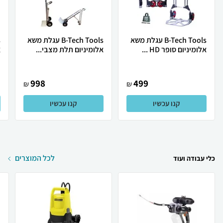
B-Tech Tools עגלת משא
B-Tech Tools עגלת משא
אלומיניום סופר HD ...
אלומיניום תלת מצבי...
א
998
499
₪
₪
קנו עכשיו
קנו עכשיו
לכל המוצרים
כלי עבודה ועוד