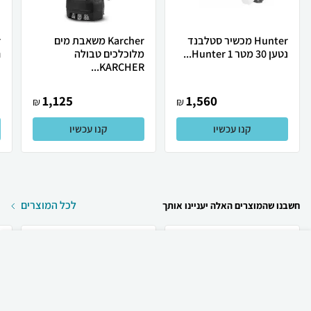
Hunter מכשיר סטלבנד
Karcher משאבת מים
נטען 30 מטר Hunter 1...
מלוכלכים טבולה
ח
KARCHER...
1,125
1,560
₪
₪
קנו עכשיו
קנו עכשיו
לכל המוצרים
חשבנו שהמוצרים האלה יעניינו אותך
₪
139
קניה מהירה
הוספה לעגלה
30 ₪ למשלוח