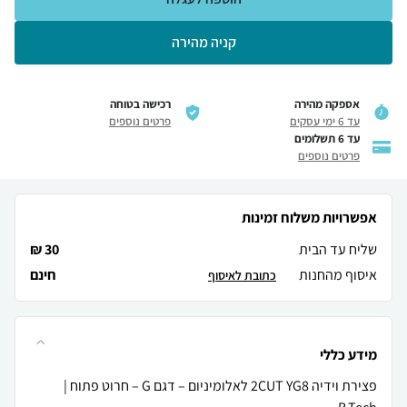
קניה מהירה
אספקה מהירה
רכישה בטוחה
עד 6 ימי עסקים
פרטים נוספים
עד 6 תשלומים
פרטים נוספים
אפשרויות משלוח זמינות
שליח עד הבית
30 ₪
איסוף מהחנות
חינם
כתובת לאיסוף
מידע כללי
פצירת וידיה 2CUT YG8 לאלומיניום – דגם G – חרוט פתוח |