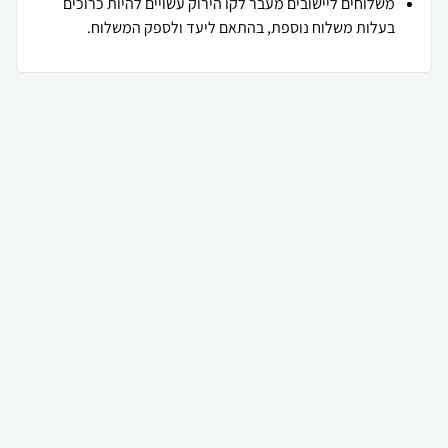
משלוחים ליישובים מעבר לקו הירוק עשויים להיות כרוכים
בעלות משלוח נוספת, בהתאם ליעד ולספק המשלוח.