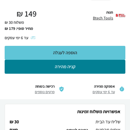
₪
149
חנות
Btech Tools
משלוח 30 ₪
מחיר סופי:
179
₪
עד
6
ימי עסקים
הוספה לעגלה
קניה מהירה
אספקה מהירה
רכישה בטוחה
עד 6 ימי עסקים
פרטים נוספים
אפשרויות משלוח זמינות
שליח עד הבית
30 ₪
איסוף מהחנות
חינם