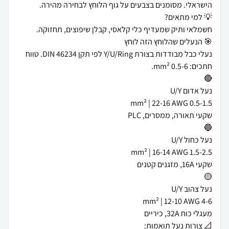
נעלי כבל מבודדות בצורת Y/U/Ring לפי תקן DIN 46234. טווח