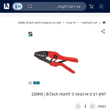
לבית לגן ולמשרד
כלי עבודה
לוחץ רצ׳ט ארגונומי 3 לחיצות 150KN | B.Tech
לוחץ רצ׳ט ארגונומי 3 לחיצות 150KN | B.Tech
כמות: