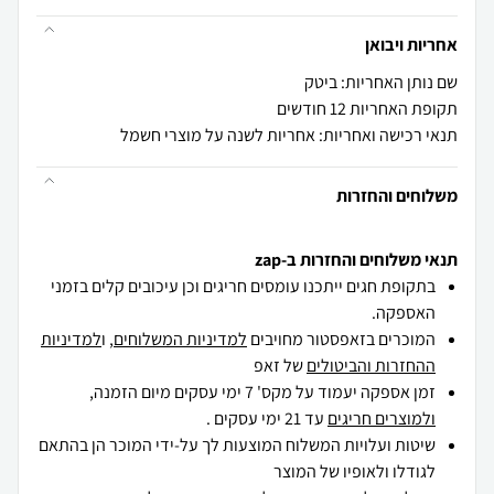
אחריות ויבואן
שם נותן האחריות: ביטק
תקופת האחריות 12 חודשים
תנאי רכישה ואחריות: אחריות לשנה על מוצרי חשמל
משלוחים והחזרות
תנאי משלוחים והחזרות ב-zap
בתקופת חגים ייתכנו עומסים חריגים וכן עיכובים קלים בזמני
האספקה.
המוכרים בזאפסטור מחויבים
למדיניות המשלוחים
, ו
למדיניות
ההחזרות והביטולים
של זאפ
זמן אספקה יעמוד על מקס' 7 ימי עסקים מיום הזמנה,
ולמוצרים חריגים
עד 21 ימי עסקים .
שיטות ועלויות המשלוח המוצעות לך על-ידי המוכר הן בהתאם
לגודלו ולאופיו של המוצר