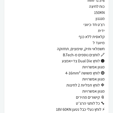
⚡ לוחץ נעלי כבל נטען 18V 60KN