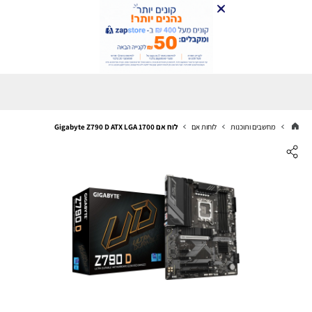
מחשבים ותוכנות
לוחות אם
לוח אם Gigabyte Z790 D ATX LGA 1700