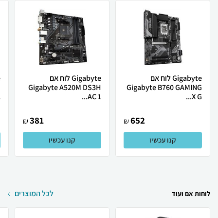
Gigabyte לוח אם
Gigabyte לוח אם
H
Gigabyte A520M DS3H
Gigabyte B760 GAMING
.
AC 1...
X G...
381
652
₪
₪
קנו עכשיו
קנו עכשיו
לכל המוצרים
לוחות אם ועוד