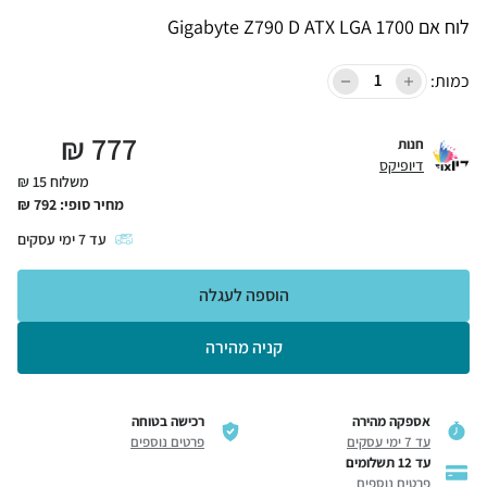
לוח אם Gigabyte Z790 D ATX LGA 1700
כמות:
₪
777
חנות
דיופיקס
משלוח 15 ₪
מחיר סופי:
792
₪
עד
7
ימי עסקים
הוספה לעגלה
קניה מהירה
אספקה מהירה
רכישה בטוחה
עד 7 ימי עסקים
פרטים נוספים
עד 12 תשלומים
פרטים נוספים