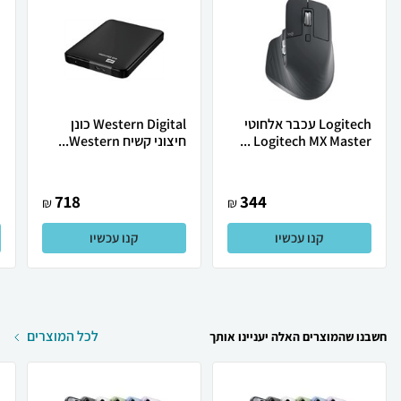
Logitech עכבר אלחוטי
Western Digital כונן
Logitech MX Master ...
חיצוני קשיח Western...
.
718
344
₪
₪
קנו עכשיו
קנו עכשיו
לכל המוצרים
חשבנו שהמוצרים האלה יעניינו אותך