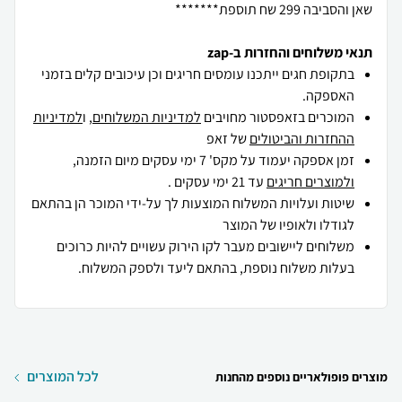
שאן והסביבה 299 שח תוספת*******
תנאי משלוחים והחזרות ב-zap
בתקופת חגים ייתכנו עומסים חריגים וכן עיכובים קלים בזמני
האספקה.
המוכרים בזאפסטור מחויבים
למדיניות המשלוחים
, ו
למדיניות
ההחזרות והביטולים
של זאפ
זמן אספקה יעמוד על מקס' 7 ימי עסקים מיום הזמנה,
ולמוצרים חריגים
עד 21 ימי עסקים .
שיטות ועלויות המשלוח המוצעות לך על-ידי המוכר הן בהתאם
לגודלו ולאופיו של המוצר
משלוחים ליישובים מעבר לקו הירוק עשויים להיות כרוכים
בעלות משלוח נוספת, בהתאם ליעד ולספק המשלוח.
לכל המוצרים
מוצרים פופולאריים נוספים מהחנות