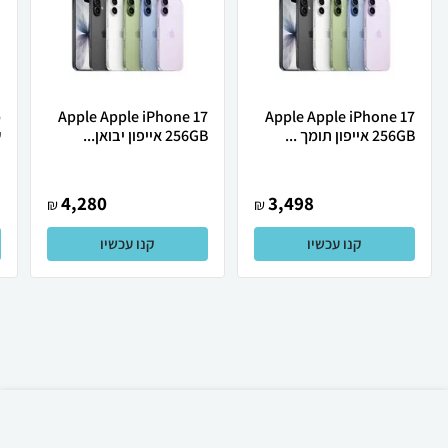
Apple Apple iPhone 17
Apple Apple iPhone 17
256GB אייפון תומך ...
256GB אייפון יבואן...
ש
4,280
3,498
₪
₪
קנו עכשיו
קנו עכשיו
₪
777
קניה מהירה
הוספה לעגלה
15 ₪ למשלוח