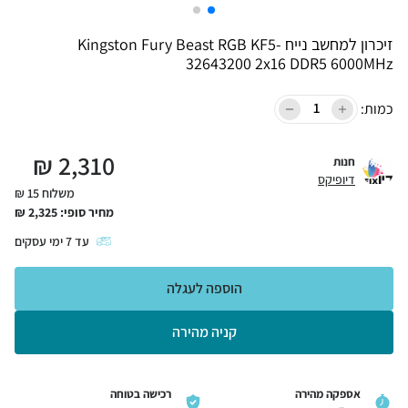
זיכרון למחשב נייח Kingston Fury Beast RGB KF5-
32643200 2x16 DDR5 6000MHz
כמות:
₪
2,310
חנות
דיופיקס
משלוח 15 ₪
מחיר סופי:
2,325
₪
עד
7
ימי עסקים
הוספה לעגלה
קניה מהירה
אספקה מהירה
רכישה בטוחה