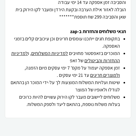
הובלה לאזור אילת הערבה ובקעת הירדן ומעבר לקו הירוק בית
שאן והסביבה 299 שח תוספת*******
תנאי משלוחים והחזרות ב-zap
בתקופת חגים ייתכנו עומסים חריגים וכן עיכובים קלים בזמני
האספקה.
המוכרים בזאפסטור מחויבים
למדיניות המשלוחים
, ו
למדיניות
ההחזרות והביטולים
של זאפ
זמן אספקה יעמוד על מקס' 7 ימי עסקים מיום הזמנה,
ולמוצרים חריגים
עד 21 ימי עסקים .
שיטות ועלויות המשלוח המוצעות לך על-ידי המוכר הן בהתאם
לגודלו ולאופיו של המוצר
משלוחים ליישובים מעבר לקו הירוק עשויים להיות כרוכים
בעלות משלוח נוספת, בהתאם ליעד ולספק המשלוח.