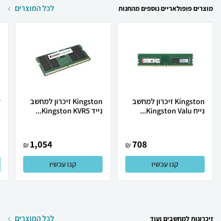
לכל המוצרים
מוצרים פופולאריים נוספים מהחנות
Kingston זיכרון למחשב
Kingston זיכרון למחשב
נייח Kingston Valu...
נייד Kingston KVR5...
.
1,054
708
₪
₪
קנו עכשיו
קנו עכשיו
לכל המוצרים
זיכרונות למחשבים ועוד