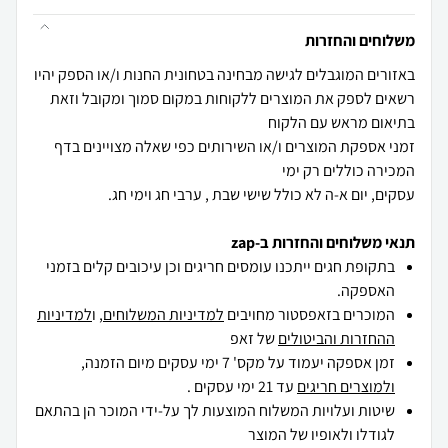
משלוחים והחזרות
באזורים המוגבלים לגישה מבחינה בטחונית החנות ו/או הספק יהיו
רשאים לספק את המוצרים ללקוחות במקום סמוך ומקובל וזאת
זמני אספקת המוצרים ו/או השירותים כפי שאלה מצויינים בדף
עסקים, יום א-ה לא כולל שישי שבת , ערבי חג וימי חג.
תנאי משלוחים והחזרות ב-zap
בתקופת חגים ייתכנו עומסים חריגים וכן עיכובים קלים בזמני
האספקה.
המוכרים בזאפסטור מחויבים
למדיניות המשלוחים
, ו
למדיניות
ההחזרות והביטולים
של זאפ
זמן אספקה יעמוד על מקס' 7 ימי עסקים מיום הזמנה,
ולמוצרים חריגים
עד 21 ימי עסקים .
שיטות ועלויות המשלוח המוצעות לך על-ידי המוכר הן בהתאם
לגודלו ולאופיו של המוצר