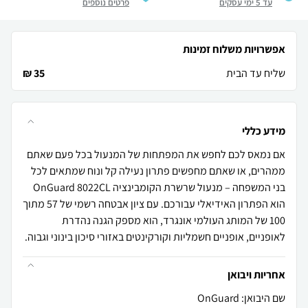
עד 5 ימי עסקים
פרטים נוספים
אפשרויות משלוח זמינות
שליח עד הבית
35 ₪
מידע כללי
אם נמאס לכם לחפש את המפתחות של המנעול בכל פעם שאתם
ממהרים, או שאתם מחפשים פתרון נעילה קל ונוח שמתאים לכל
בני המשפחה – מנעול שרשרת הקומבינציה OnGuard 8022CL
הוא הפתרון האידיאלי עבורכם. עם ציון אבטחה רשמי של 57 מתוך
100 של המותג העולמי אונגרד, הוא מספק הגנה נהדרת
לאופניים, אופניים חשמליות וקורקינטים באזורי סיכון בינוני וגבוה.
אחריות ויבואן
שם היבואן: OnGuard