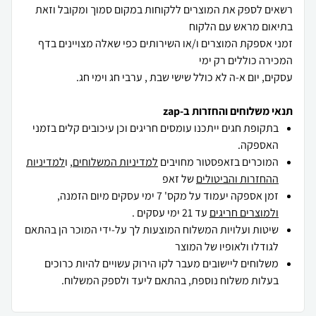
רשאים לספק את המוצרים ללקוחות במקום סמוך ומקובל וזאת
זמני אספקת המוצרים ו/או השירותים כפי שאלה מצויינים בדף
עסקים, יום א-ה לא כולל שישי שבת , ערבי חג וימי חג.
תנאי משלוחים והחזרות ב-zap
בתקופת חגים ייתכנו עומסים חריגים וכן עיכובים קלים בזמני
האספקה.
המוכרים בזאפסטור מחויבים
למדיניות המשלוחים
, ו
למדיניות
ההחזרות והביטולים
של זאפ
זמן אספקה יעמוד על מקס' 7 ימי עסקים מיום הזמנה,
ולמוצרים חריגים
עד 21 ימי עסקים .
שיטות ועלויות המשלוח המוצעות לך על-ידי המוכר הן בהתאם
לגודלו ולאופיו של המוצר
משלוחים ליישובים מעבר לקו הירוק עשויים להיות כרוכים
בעלות משלוח נוספת, בהתאם ליעד ולספק המשלוח.