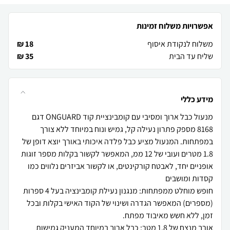
אפשרויות משלוח זמינות
משלוח לנקודת איסוף
18 ₪
שליח עד הבית
35 ₪
מידע כללי
מנעול כבל ארוך ומסיבי עם קומבינציית קוד ONGUARD דגם
8168 מספק פתרון נעילה קל, גמיש ונוח במיוחד ללא צורך
במפתחות. המנעול מציע כבל פלדה איכותי באורך יוצא דופן של
1.8 מטרים ועובי של 12 ממ, המאפשר לקשור בקלות מספר זוגות
אופניים יחד, לאבטח קורקינטים, או לקשור אביזרים נלווים כמו
חופש מוחלט ממפתחות: מנגנון נעילת קומבינציה בעל 4 ספרות
(מספרים) המאפשר הגדרה ושינוי של הקוד האישי בקלות ובכל
אורך מנצח של 1.8 מטר: כבל ארוך במיוחד המעניק גמישות