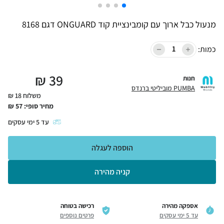
מנעול כבל ארוך עם קומבינציית קוד ONGUARD דגם 8168
כמות:
₪
39
חנות
PUMBA מוביליטי ברנדס
משלוח 18 ₪
מחיר סופי:
57
₪
עד
5
ימי עסקים
הוספה לעגלה
קניה מהירה
אספקה מהירה
רכישה בטוחה
עד 5 ימי עסקים
פרטים נוספים