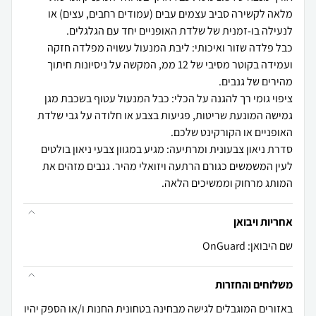
מלאה לקשירה סביב עצמים עבים (עמודים רחבים, עצים) או
כבל פלדה שזור ואיכותי: ליבת המנעול עשויה מפלדה חזקה
ועמידה בקוטר מסיבי של 12 ממ, המקשה על ניסיונות חיתוך
ציפוי גומי רך להגנה על הכלי: כבל המנעול עטוף בשכבת מגן
גמישה המונעת שריטות, פגיעות בצבע או חלודה על גבי שלדת
סדרת ניאון צבעונית ומרתיעה: מגיע במגוון צבעי ניאון בולטים
לעין המשמשים כגורם הרתעה ויזואלי מהיר. גנבים מזהים את
המותג מרחוק וממשיכים הלאה.
אחריות ויבואן
שם היבואן: OnGuard
משלוחים והחזרות
באזורים המוגבלים לגישה מבחינה בטחונית החנות ו/או הספק יהיו