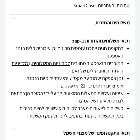
שם נותן האחריות: SmartCase
משלוחים והחזרות
תנאי משלוחים והחזרות ב-zap
בתקופת חגים ייתכנו עומסים חריגים וכן עיכובים קלים בזמני
האספקה.
המוכרים בזאפסטור מחויבים
למדיניות המשלוחים
, ו
למדיניות
ההחזרות והביטולים
של זאפ
זמן אספקה יעמוד על מקס' 7 ימי עסקים מיום הזמנה,
ולמוצרים חריגים
עד 21 ימי עסקים .
שיטות ועלויות המשלוח המוצעות לך על-ידי המוכר הן בהתאם
לגודלו ולאופיו של המוצר
משלוחים ליישובים מעבר לקו הירוק עשויים להיות כרוכים
בעלות משלוח נוספת, בהתאם ליעד ולספק המשלוח.
תנאי התקנה ופינוי של מוצרי חשמל