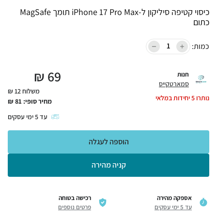
כיסוי קטיפה סיליקון ל-iPhone 17 Pro Max תומך MagSafe
כתום
כמות:
₪
69
חנות
סמארטקייס
משלוח 12 ₪
נותרו
5
יחידות במלאי
מחיר סופי:
81
₪
עד
5
ימי עסקים
הוספה לעגלה
קניה מהירה
אספקה מהירה
רכישה בטוחה
עד 5 ימי עסקים
פרטים נוספים