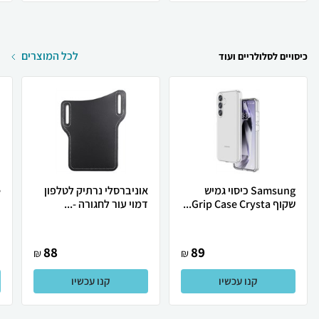
לכל המוצרים
כיסויים לסלולריים ועוד
Samsung כיסוי גמיש
אוניברסלי נרתיק לטלפון
שקוף Grip Case Crysta...
דמוי עור לחגורה -...
d
88
89
₪
₪
קנו עכשיו
קנו עכשיו