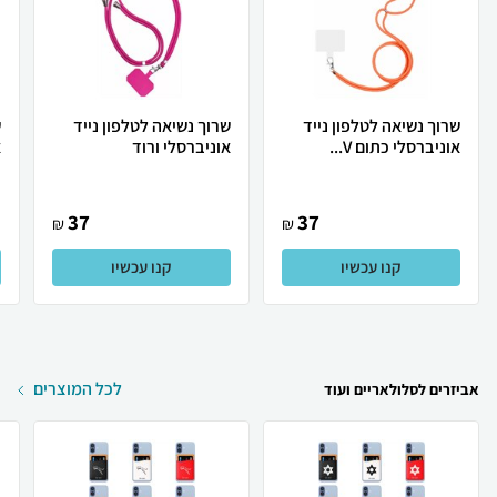
שרוך נשיאה לטלפון נייד
שרוך נשיאה לטלפון נייד
ש
אוניברסלי כתום V...
אוניברסלי ורוד
א
37
37
₪
₪
קנו עכשיו
קנו עכשיו
לכל המוצרים
אביזרים לסלולאריים ועוד