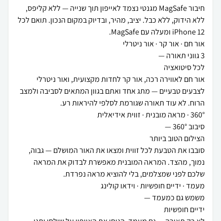
חיבור MagSafe מגנטי נצמד לאייפון תוך שנייה — ללא קליפס,
ללא הידוק, ללא כבל. יציב, מהיר, ובדיוק במקום הנכון. תואם לכל
אור חם לאווירה רכה, אור קר לחדות מקצועית, ואור ניטרלי
לצבעים טבעיים — מתג אחד ואתם בגוון המתאים לסביבה ולמצב
סובבו את הטבעת לכל זווית ומצאו את האור המושלם — גבוה,
נמוך, מהצד. המראה המובנית מאפשרת לבדוק את המראה