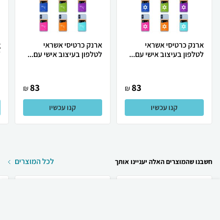
ארנק כרטיסי אשראי
ארנק כרטיסי אשראי
לטלפון בעיצוב אישי עם...
לטלפון בעיצוב אישי עם...
W
83
83
₪
₪
קנו עכשיו
קנו עכשיו
לכל המוצרים
חשבנו שהמוצרים האלה יעניינו אותך
₪
119
קניה מהירה
הוספה לעגלה
12 ₪ למשלוח