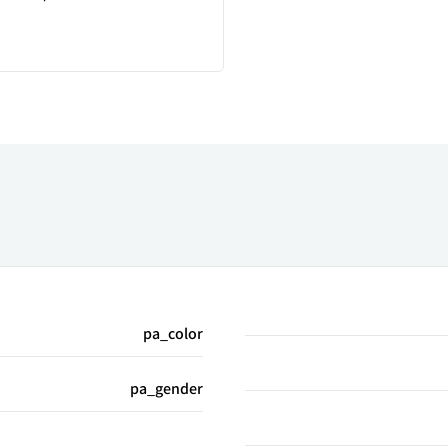
pa_color
pa_gender