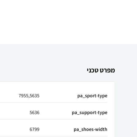
מפרט טכני
7955,5635
pa_sport-type
5636
pa_support-type
6799
pa_shoes-width