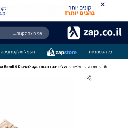
כל הקטגוריות
חשמל ואלקטרוניקה
אופנה
נעליים
נעלי ריצה רחבות הוקה לנשים Hoka Bondi 9 D