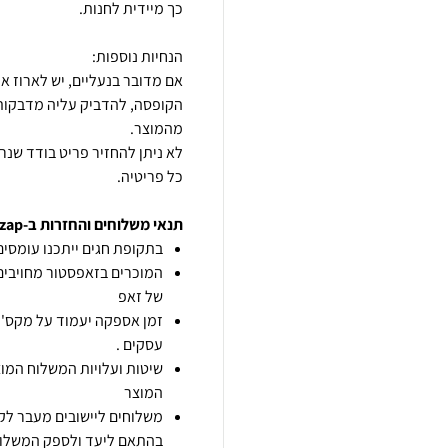
אם מדובר בנעליים, יש לארוז א
הקופסה, להדביק עליה מדבקות 
לא ניתן להחזיר פריט בודד שנ
כל פריטיה.
תנאי משלוחים והחזרות ב-zap
בתקופת חגים ייתכנו עומסים 
המוכרים בזאפסטור מחויבים
של זאפ
זמן אספקה יעמוד על מקס' 7 ימי עסקים מיום הזמנה,
עסקים .
שיטות ועלויות המשלוח המוצ
המוצר
משלוחים ליישובים מעבר לקו
בהתאם ליעד ולספק המשלוח