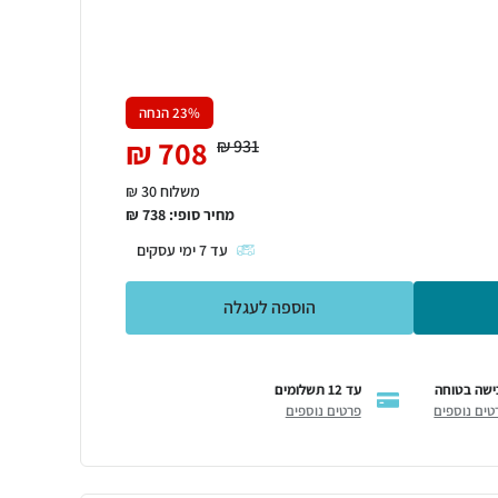
% הנחה
23
₪
708
₪
931
משלוח 30 ₪
מחיר סופי:
738
₪
עד
7
ימי עסקים
הוספה לעגלה
ישה בטוחה
עד 12 תשלומים
טים נוספים
פרטים נוספים