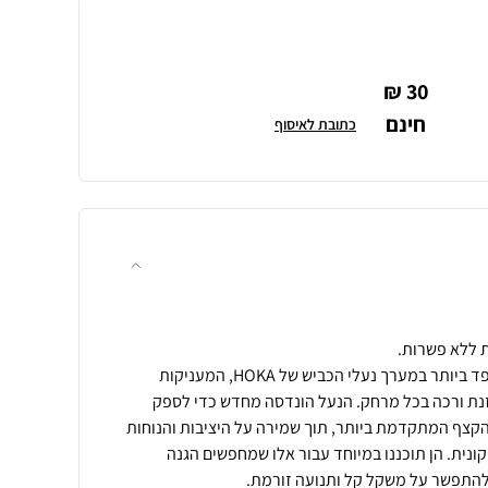
30 ₪
חינם
כתובת לאיסוף
נעלי ה-Bondi 9 הן הדגם המרופד ביותר במערך נעלי הכביש של HOKA, המעניקות
וזנת ורכה בכל מרחק. הנעל הונדסה מחדש כדי לספק
הקצף המתקדמת ביותר, תוך שמירה על היציבות והנוחות
ונית. הן תוכננו במיוחד עבור אלו שמחפשים הגנה