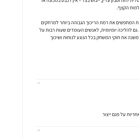
ית לחה וסבון עדין, ייבוש בצל – אין לכבס במכונה או
ית המחפשים את רמת הריכוך הגבוהה ביותר למרחקים
גם להליכה יומיומית, לאנשים העומדים שעות רבות על
משנה את חוקי המשחק בכל הנוגע לנוחות ושיכוך