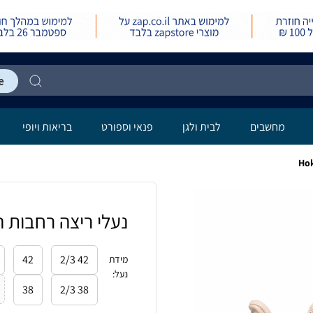
מחשבים
לבית ולגן
פנאי וספורט
בריאות ויופי
נעלי ריצה רחבות הוקה לנשי
42
42 2/3
מידת
נעל
:
38
38 2/3