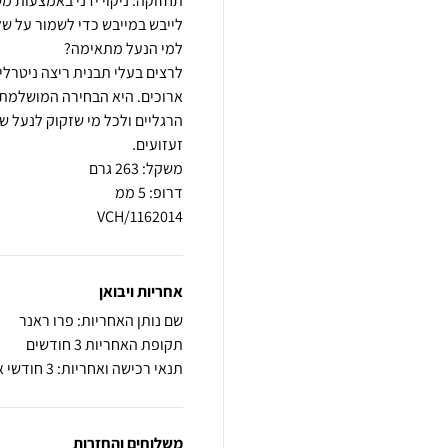
תחזוקה: ניקוי ידני באמצעות מטל
לרצים בעלי תבנית ריצה ניטרל
ארוכים. היא הבחירה המושלמת 
הרגליים ולכל מי שזקוק לנעל ש
VCH/1162014
אחריות ויבואן
שם נותן האחריות: פרו ראנר
תקופת האחריות 3 חודשים
תנאי רכישה ואחריות: 3 חודשי אחריות על פגם ייצור
משלוחים והחזרות