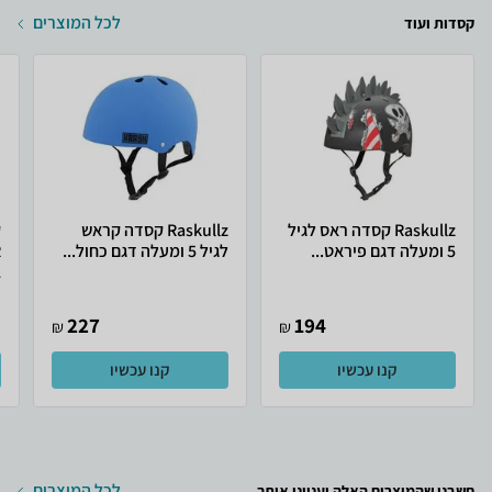
לכל המוצרים
קסדות ועוד
Raskullz קסדה ראס לגיל
Raskullz קסדה קראש
5 ומעלה דגם פיראט...
לגיל 5 ומעלה דגם כחול...
.
227
194
₪
₪
קנו עכשיו
קנו עכשיו
לכל המוצרים
חשבנו שהמוצרים האלה יעניינו אותך