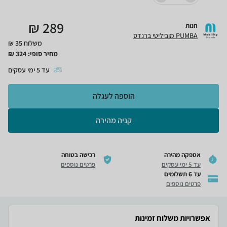
₪
289
חנות
PUMBA מוביליטי ברנדס
משלוח 35 ₪
מחיר סופי:
324
₪
עד
5
ימי עסקים
הוספה לעגלה
קניה מהירה
אספקה מהירה
רכישה בטוחה
עד 5 ימי עסקים
פרטים נוספים
עד 6 תשלומים
פרטים נוספים
אפשרויות משלוח זמינות