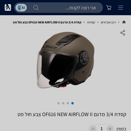
רכב ואביזרים
קסדות
קסדת 3/4 מדגם OF616 NEW AIRFLOW II צבע חול מט
קסדת 3/4 מדגם OF616 NEW AIRFLOW II צבע חול מט
כמות: