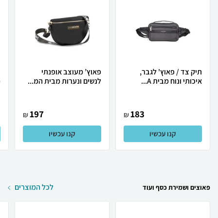
תיק צד / פאוץ' לגבר,
פאוץ’ מעוצב אופנתי
פ
איכותי ונוח מבית A...
לנשים ונערות מבית המ...
מ
197
183
₪
₪
קנו עכשיו
קנו עכשיו
לכל המוצרים
פאוצים ושמירת כסף ועוד