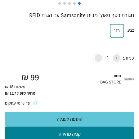
חגורת כסף פאוץ׳ מבית Samsonite עם הגנת RFID
צבע
:
בז'
כמות:
₪
99
חנות
BAG STORE
משלוח 18 ₪
מחיר סופי:
117
₪
עד
8
ימי עסקים
הוספה לעגלה
קניה מהירה