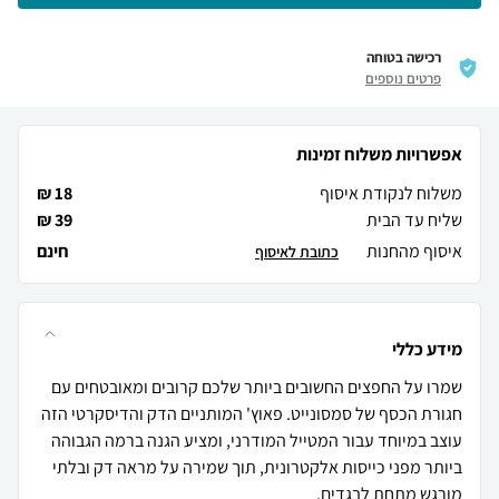
רכישה בטוחה
פרטים נוספים
אפשרויות משלוח זמינות
משלוח לנקודת איסוף
18 ₪
שליח עד הבית
39 ₪
איסוף מהחנות
חינם
כתובת לאיסוף
מידע כללי
שמרו על החפצים החשובים ביותר שלכם קרובים ומאובטחים עם
חגורת הכסף של סמסונייט. פאוץ' המותניים הדק והדיסקרטי הזה
עוצב במיוחד עבור המטייל המודרני, ומציע הגנה ברמה הגבוהה
ביותר מפני כייסות אלקטרונית, תוך שמירה על מראה דק ובלתי