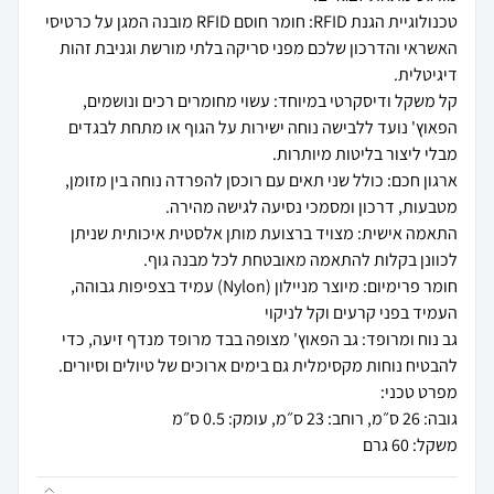
טכנולוגיית הגנת RFID: חומר חוסם RFID מובנה המגן על כרטיסי
האשראי והדרכון שלכם מפני סריקה בלתי מורשת וגניבת זהות
קל משקל ודיסקרטי במיוחד: עשוי מחומרים רכים ונושמים,
הפאוץ' נועד ללבישה נוחה ישירות על הגוף או מתחת לבגדים
ארגון חכם: כולל שני תאים עם רוכסן להפרדה נוחה בין מזומן,
התאמה אישית: מצויד ברצועת מותן אלסטית איכותית שניתן
חומר פרימיום: מיוצר מניילון (Nylon) עמיד בצפיפות גבוהה,
גב נוח ומרופד: גב הפאוץ' מצופה בבד מרופד מנדף זיעה, כדי
משקל: 60 גרם