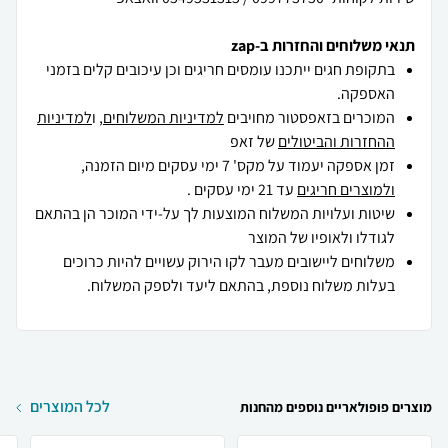
תנאי משלוחים והחזרות ב-zap
בתקופת חגים ייתכנו עומסים חריגים וכן עיכובים קלים בזמני
האספקה.
המוכרים בזאפסטור מחויבים
למדיניות המשלוחים
, ו
למדיניות
ההחזרות והביטולים
של זאפ
זמן אספקה יעמוד על מקס' 7 ימי עסקים מיום הזמנה,
ולמוצרים חריגים
עד 21 ימי עסקים .
שיטות ועלויות המשלוח המוצעות לך על-ידי המוכר הן בהתאם
לגודלו ולאופיו של המוצר
משלוחים ליישובים מעבר לקו הירוק עשויים להיות כרוכים
בעלות משלוח נוספת, בהתאם ליעד ולספק המשלוח.
לכל המוצרים
מוצרים פופולאריים נוספים מהחנות