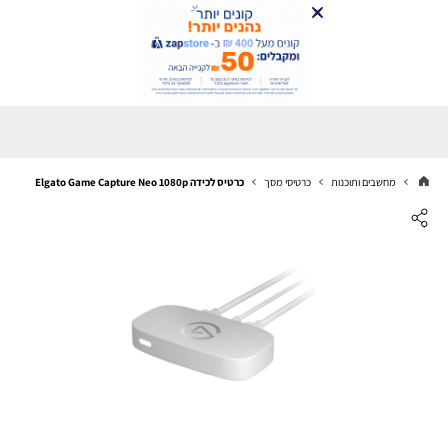
מחשבים ותוכנות
כרטיסי מסך
כרטיס לכידה Elgato Game Capture Neo 1080p