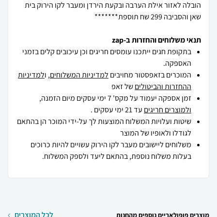
הובלה לאזור אילת הערבה ובקעת הירדן ומעבר לקו הירוק בית
שאן והסביבה 299 שח תוספת*******
תנאי משלוחים והחזרות ב-zap
בתקופת חגים ייתכנו עומסים חריגים וכן עיכובים קלים בזמני
האספקה.
המוכרים בזאפסטור מחויבים
למדיניות המשלוחים
, ו
למדיניות
ההחזרות והביטולים
של זאפ
זמן אספקה יעמוד על מקס' 7 ימי עסקים מיום הזמנה,
ולמוצרים חריגים
עד 21 ימי עסקים .
שיטות ועלויות המשלוח המוצעות לך על-ידי המוכר הן בהתאם
לגודלו ולאופיו של המוצר
משלוחים ליישובים מעבר לקו הירוק עשויים להיות כרוכים
בעלות משלוח נוספת, בהתאם ליעד ולספק המשלוח.
לכל המוצרים
מוצרים פופולאריים נוספים מהחנות