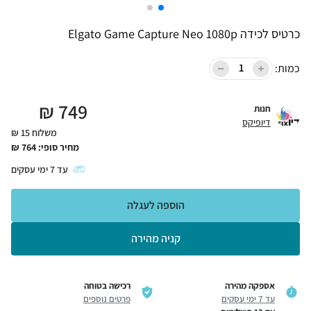
כרטיס לכידה Elgato Game Capture Neo 1080p
כמות:
₪
749
חנות
דיופיקס
משלוח 15 ₪
מחיר סופי:
764
₪
עד
7
ימי עסקים
הוספה לעגלה
קניה מהירה
אספקה מהירה
רכישה בטוחה
עד 7 ימי עסקים
פרטים נוספים