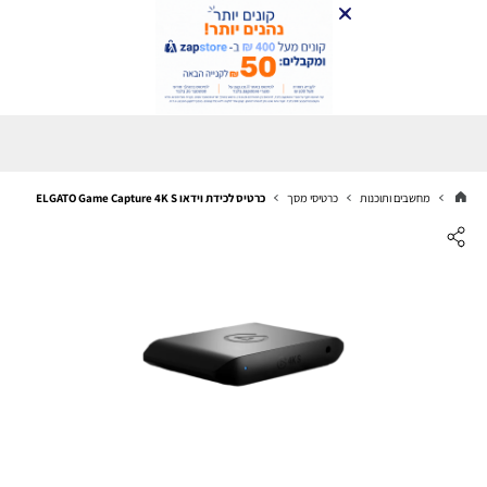
מחשבים ותוכנות
כרטיסי מסך
כרטיס לכידת וידאו ELGATO Game Capture 4K S