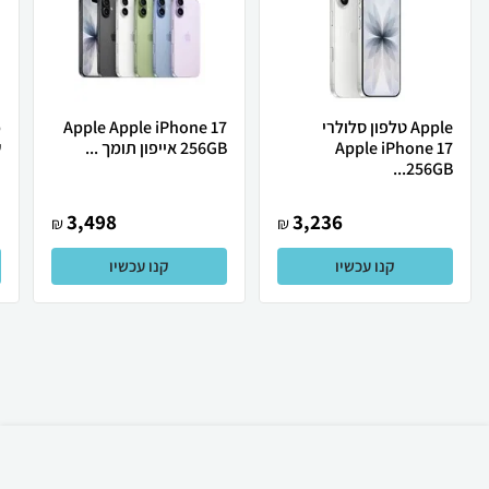
Apple טלפון סלולרי
Apple Apple iPhone 17
Apple iPhone 17
256GB אייפון תומך ...
ש
256GB...
3,498
3,236
₪
₪
קנו עכשיו
קנו עכשיו
₪
895
קניה מהירה
הוספה לעגלה
15 ₪ למשלוח