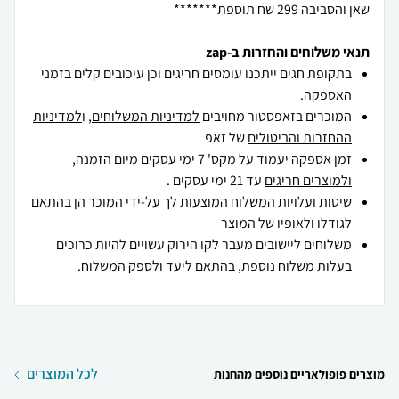
שאן והסביבה 299 שח תוספת*******
תנאי משלוחים והחזרות ב-zap
בתקופת חגים ייתכנו עומסים חריגים וכן עיכובים קלים בזמני
האספקה.
המוכרים בזאפסטור מחויבים
למדיניות המשלוחים
, ו
למדיניות
ההחזרות והביטולים
של זאפ
זמן אספקה יעמוד על מקס' 7 ימי עסקים מיום הזמנה,
ולמוצרים חריגים
עד 21 ימי עסקים .
שיטות ועלויות המשלוח המוצעות לך על-ידי המוכר הן בהתאם
לגודלו ולאופיו של המוצר
משלוחים ליישובים מעבר לקו הירוק עשויים להיות כרוכים
בעלות משלוח נוספת, בהתאם ליעד ולספק המשלוח.
לכל המוצרים
מוצרים פופולאריים נוספים מהחנות