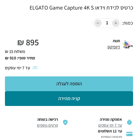
כרטיס לכידת וידאו ELGATO Game Capture 4K S
כמות:
₪
895
חנות
דיופיקס
משלוח 15 ₪
מחיר סופי:
910
₪
עד
7
ימי עסקים
הוספה לעגלה
קניה מהירה
אספקה מהירה
רכישה בטוחה
עד 7 ימי עסקים
פרטים נוספים
עד 12 תשלומים
פרטים נוספים