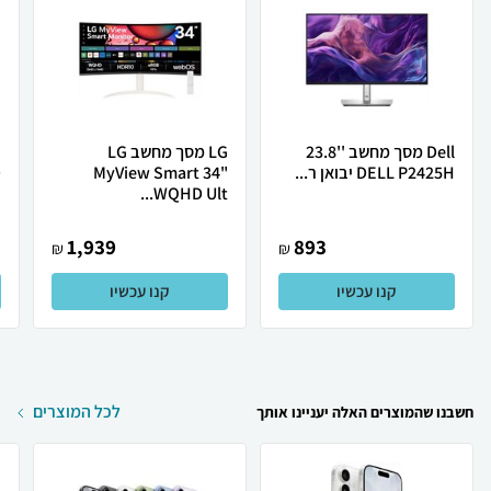
Dell מסך מחשב ''23.8
LG מסך מחשב LG
DELL P2425H יבואן ר...
MyView Smart 34"
.
WQHD Ult...
1,939
893
₪
₪
קנו עכשיו
קנו עכשיו
לכל המוצרים
חשבנו שהמוצרים האלה יעניינו אותך