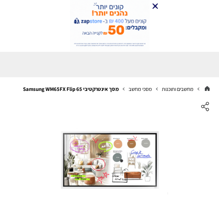
מחשבים ותוכנות
מסכי מחשב
מסך אינטרקטיבי Samsung WM65FX Flip 65