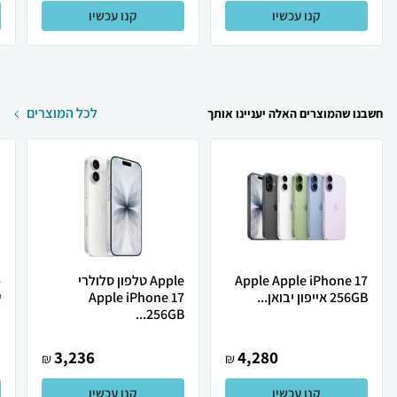
קנו עכשיו
קנו עכשיו
לכל המוצרים
חשבנו שהמוצרים האלה יעניינו אותך
Apple Apple iPhone 17
Apple טלפון סלולרי
256GB אייפון יבואן...
Apple iPhone 17
ש
256GB...
3,236
4,280
₪
₪
קנו עכשיו
קנו עכשיו