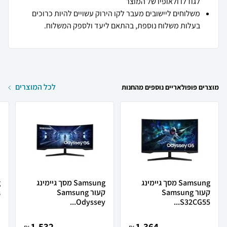
לגודלו ולאופיו של המוצר
משלוחים ליישובים מעבר לקו הירוק עשויים להיות כרוכים
בעלות משלוח נוספת, בהתאם ליעד ולספק המשלוח.
לכל המוצרים
מוצרים פופולאריים נוספים מהחנות
Samsung מסך גיימינג
Samsung מסך גיימינג
קעור Samsung
קעור Samsung
.
Odyssey...
S32CG55...
1,532
1,364