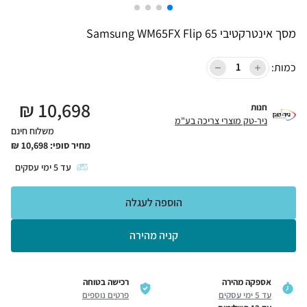
מסך אינטרקטיבי Samsung WM65FX Flip 65
כמות:
₪
10,698
חנות
ניר-טק מוצרי צריכה בע"מ
משלוח חינם
מחיר סופי:
10,698
₪
עד
5
ימי עסקים
הוספה לעגלה
קניה מהירה
אספקה מהירה
רכישה בטוחה
עד 5 ימי עסקים
פרטים נוספים