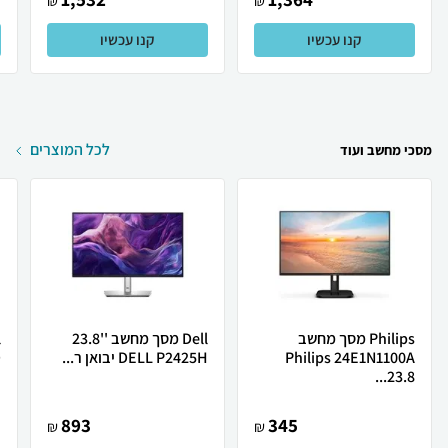
₪
₪
קנו עכשיו
קנו עכשיו
לכל המוצרים
מסכי מחשב ועוד
Philips מסך מחשב
Dell מסך מחשב ''23.8
Philips 24E1N1100A
DELL P2425H יבואן ר...
D
23.8...
893
345
₪
₪