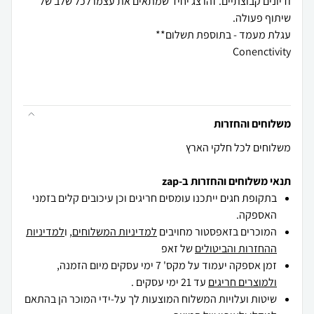
ודיונים קבוצתיים. זהו צג יחיד שמתאים את עצמו לכל שלב של
משלוחים והחזרות
משלוחים לכל חלקי הארץ
תנאי משלוחים והחזרות ב-zap
בתקופת חגים ייתכנו עומסים חריגים וכן עיכובים קלים בזמני
האספקה.
המוכרים בזאפסטור מחויבים
למדיניות המשלוחים
, ו
למדיניות
ההחזרות והביטולים
של זאפ
זמן אספקה יעמוד על מקס' 7 ימי עסקים מיום הזמנה,
ולמוצרים חריגים
עד 21 ימי עסקים .
שיטות ועלויות המשלוח המוצעות לך על-ידי המוכר הן בהתאם