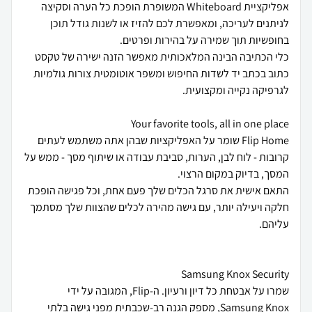
אפליקציית Whiteboard המשופרת הופכת כל הערה וסקיצה
לניתנים לעריכה, ומאפשרת לכם להזיז או לשנות גודל תוכן
כלי הכתיבה הבינה המלאכותית מאפשר הזנה ישירה של טקסט
כתוב בכתב יד לשדות החיפוש ומשפר אוטומטית צורות גולמיות
Flip Home שומר על האפליקציות שבהן אתה משתמש לעתים
קרובות - לוח לבן, הערות, סביבת עבודה או שיתוף מסך - ממש על
התאם אישית את סרגל הכלים שלך פעם אחת, וכל פגישה הופכת
חלקה ויעילה יותר, עם גישה מהירה לכלים שהצוות שלך מסתמך
שמרו על אבטחת כל דיון ורעיון. ה-Flip, המגובה על ידי
Samsung Knox, מספק הגנה רב-שכבתית מפני גישה בלתי