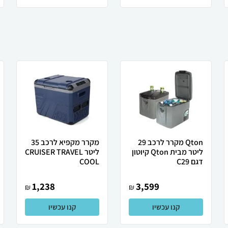
Qton מקרר לרכב 29
מקרר מקפיא לרכב 35
ליטר מבית Qton קיוטון
ליטר CRUISER TRAVEL
דגם C29
COOL
1,238
3,599
₪
₪
קנו עכשיו
קנו עכשיו