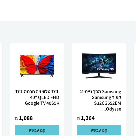
Samsung מסך גיימינג
TCL טלוויזיה חכמה TCL
קעור Samsung
40" QLED FHD
Google TV 40S5K
S32CG552EM
Odysse...
1,088
1,364
₪
₪
קנו עכשיו
קנו עכשיו