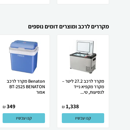
מקררים לרכב ומוצרים דומים נוספים
מקרר לרכב 27.2 ליטר –
Benaton מקרר לרכב
מקרר מקפיא נייד
BT-2525 BENATON
לנסיעות, טי...
אפור
349
1,338
₪
₪
קנו עכשיו
קנו עכשיו