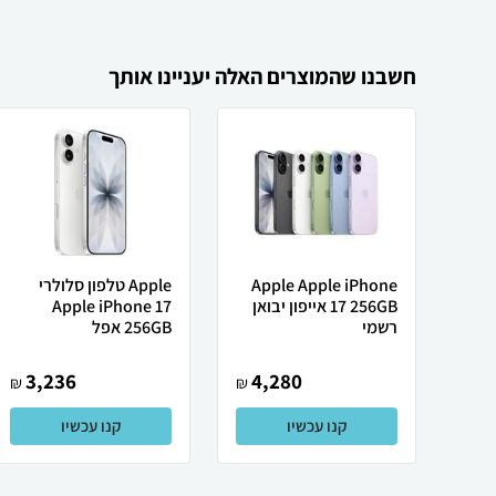
חשבנו שהמוצרים האלה יעניינו אותך
Apple Apple iPhone
Apple טלפון סלולרי
17 256GB אייפון יבואן
Apple iPhone 17
רשמי
256GB אפל
3,236
4,280
₪
₪
קנו עכשיו
קנו עכשיו