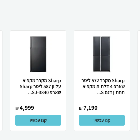
Sharp מקרר 572 ליטר
Sharp מקרר מקפיא
שארפ 4 דלתות מקפיא
עליון 587 ליטר Sharp
תחתון דגם S...
שארפ SJ-3840...
4,999
7,190
₪
₪
קנו עכשיו
קנו עכשיו