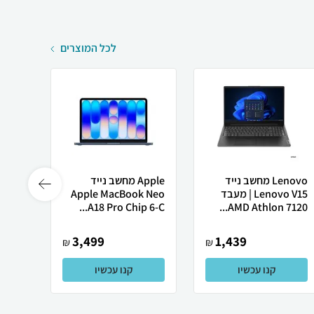
לכל המוצרים
Lenovo מחשב נייד
Apple מחשב נייד
Lenovo V15 | מעבד
Apple MacBook Neo
Ultra
A18 Pro Chip 6-C...
AMD Athlon 7120...
3,499
1,439
₪
₪
קנו עכשיו
קנו עכשיו