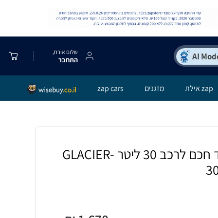
שלום אורח,
התחבר
zap אילת
מזגנים
zap cars
מקרר / מקפיא נייד חכם לרכב 30 ליטר GLACIER-
30