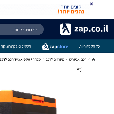
כל הקטגוריות
חשמל ואלקטרוניקה
רכב ואביזרים
מקררים לרכב
מקרר / מקפיא נייד חכם לרכב 30 ליטר LACIER-300 SIRIUS LIVING