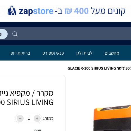
מחשבים
לבית ולגן
פנאי וספורט
בריאות ויופי
G
0 SIRIUS LIVING
כמות:
חנות