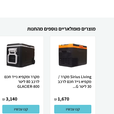
מוצרים פופולאריים נוספים מהחנות
Sirius Living מקרר /
מקרר ומקפיא נייד חכם
מקפיא נייד חכם לרכב
לרכב 80 ליטר
30 ליטר G...
GLACIER-800
3,140
1,670
₪
₪
קנו עכשיו
קנו עכשיו