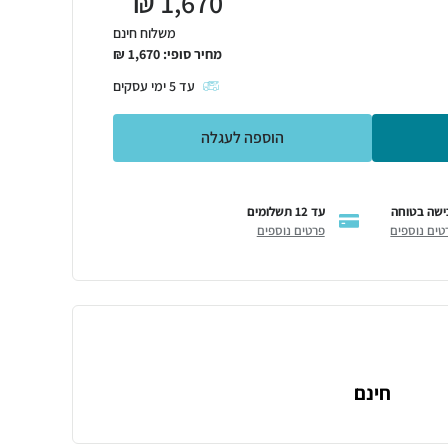
₪
1,670
משלוח חינם
מחיר סופי:
1,670
₪
עד
5
ימי עסקים
הוספה לעגלה
ישה בטוחה
עד 12 תשלומים
טים נוספים
פרטים נוספים
חינם