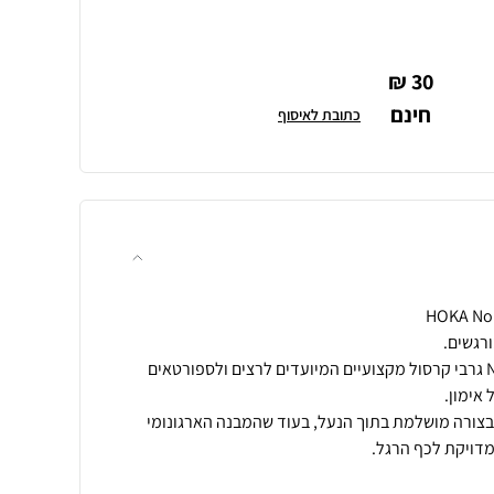
30 ₪
חינם
כתובת לאיסוף
הכירו את גרבי ה-No Show Run גרבי קרסול מקצועיים המיועדים לרצים ולספורטאים
צורה מושלמת בתוך הנעל, בעוד שהמבנה הארגונומי