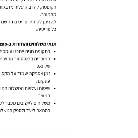
הקופסה, להדביק עליה מדבקות 
לא ניתן להחזיר פריט בודד שנ
כל פריטיה.
תנאי משלוחים והחזרות ב-zap
בתקופת חגים ייתכנו עומסים 
המוכרים בזאפסטור מחויבים
של זאפ
זמן אספקה יעמוד על מקס' 7 ימי עסקים מיום הזמנה,
עסקים .
שיטות ועלויות המשלוח המוצ
המוצר
משלוחים ליישובים מעבר לקו
בהתאם ליעד ולספק המשלוח