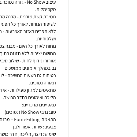
עיצוב No Show - ג
תמיכת קשת מובנית - מבנה מה
ללא תפרים באזור האצבעות - תא
מתאימים למגוון פעילויות - איד