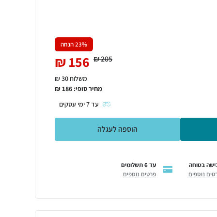
% הנחה
23
₪
156
₪
205
משלוח 30 ₪
מחיר סופי:
186
₪
עד
7
ימי עסקים
הוספה לעגלה
ישה בטוחה
עד 6 תשלומים
טים נוספים
פרטים נוספים