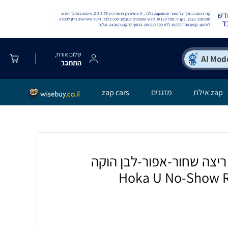
שלום אורח,
התחבר
zap אילת
מזגנים
zap cars
 גרבי ריצה שחור-אפור-לבן הוקה
Hoka U No-Show R