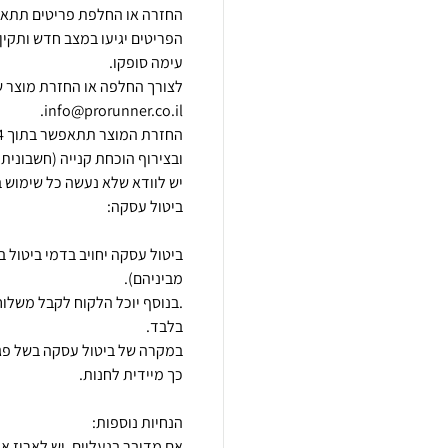
הפריטים יגיעו במצב חדש ותקין,
לצורך החלפה או החזרת מוצר ש
במקרה של ביטול עסקה בשל פגם 
אם מדובר בנעליים, יש לארוז א