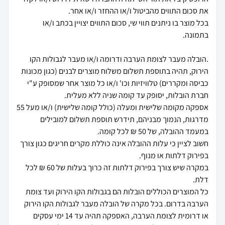
בכל מוצר בו ניתנים תווי שי, סכום התווים יצויין בכתב ו/או
.הובלה מעבר לצומת הערבה ודרומה ו/או מעבר לגבולות הקו
הירוק, תהיה בתוספת תשלום משלוח מוצרים לבנים (כגון מכונות
כביסה ומקררים) טלוויזיות וכו' ו/או כל מוצר אחר שמסופק ע"י
אספקה מקומה שלישית ומעלה (כולל קומה שלישית) ו/או מעל 55
מדרגות, הנמוך מבניהם, תידרש תוספת תשלום למובילים
חשוב לציין כי עלות ההובלה אינה כוללת מקרים חריגים כגון צורך
במקרה שיש צורך בפירוק דלתות זה כרוך בעלות של 60 ₪ לכל
כל המוצרים הכוללים הובלות הם בגבולות הקו הירוק ועד צומת
הערבה בדרום. בכל מקרה של הובלה מעבר לגבולות הקו הירוק
או דרומית לצומת הערבה, האספקה תהיה עד 14 ימי עסקים