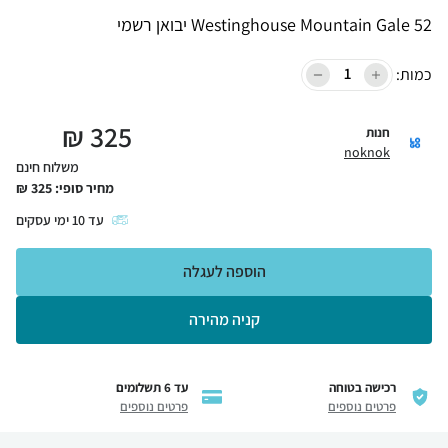
Westinghouse Mountain Gale 52 יבואן רשמי
כמות:
₪
325
חנות
noknok
משלוח חינם
מחיר סופי:
325
₪
עד
10
ימי עסקים
הוספה לעגלה
קניה מהירה
רכישה בטוחה
עד 6 תשלומים
פרטים נוספים
פרטים נוספים