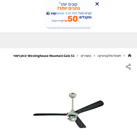
חשמל ואלקטרוניקה
מאווררים
Westinghouse Mountain Gale 52 יבואן רשמי