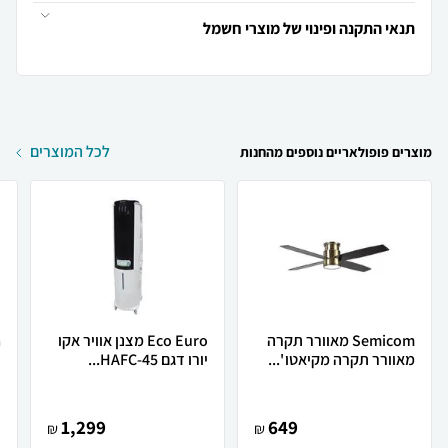
תנאי התקנה ופינוי של מוצרי חשמל
לכל המוצרים
מוצרים פופולאריים נוספים מהחנות
Semicom מאוורר תקרה
Eco Euro מצנן אוויר אקו
מאוורר תקרה מקיאטו '...
יורו דגם HAFC-45...
ו
1,299
649
₪
₪