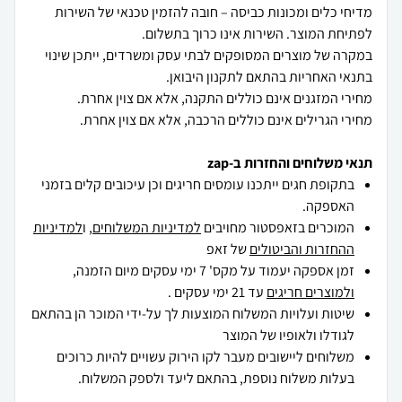
מדיחי כלים ומכונות כביסה – חובה להזמין טכנאי של השירות
במקרה של מוצרים המסופקים לבתי עסק ומשרדים, ייתכן שינוי
מחירי הגרילים אינם כוללים הרכבה, אלא אם צוין אחרת.
תנאי משלוחים והחזרות ב-zap
בתקופת חגים ייתכנו עומסים חריגים וכן עיכובים קלים בזמני
האספקה.
המוכרים בזאפסטור מחויבים
למדיניות המשלוחים
, ו
למדיניות
ההחזרות והביטולים
של זאפ
זמן אספקה יעמוד על מקס' 7 ימי עסקים מיום הזמנה,
ולמוצרים חריגים
עד 21 ימי עסקים .
שיטות ועלויות המשלוח המוצעות לך על-ידי המוכר הן בהתאם
לגודלו ולאופיו של המוצר
משלוחים ליישובים מעבר לקו הירוק עשויים להיות כרוכים
בעלות משלוח נוספת, בהתאם ליעד ולספק המשלוח.