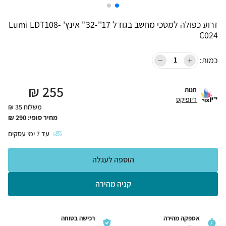
זרוע כפולה למסכי מחשב בגודל 17''-32'' אינץ' Lumi LDT108-
C024
כמות:
₪
255
חנות
דיופיקס
משלוח 35 ₪
מחיר סופי:
290
₪
עד
7
ימי עסקים
הוספה לעגלה
קניה מהירה
אספקה מהירה
רכישה בטוחה