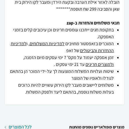
הובלה לאזור אילת הערבה ובקעת הירדן ומעבר לקו הירוק בית
שאן והסביבה 299 שח תוספת*******
תנאי משלוחים והחזרות ב-zap
בתקופת חגים ייתכנו עומסים חריגים וכן עיכובים קלים בזמני
האספקה.
המוכרים בזאפסטור מחויבים
למדיניות המשלוחים
, ו
למדיניות
ההחזרות והביטולים
של זאפ
זמן אספקה יעמוד על מקס' 7 ימי עסקים מיום הזמנה,
ולמוצרים חריגים
עד 21 ימי עסקים .
שיטות ועלויות המשלוח המוצעות לך על-ידי המוכר הן בהתאם
לגודלו ולאופיו של המוצר
משלוחים ליישובים מעבר לקו הירוק עשויים להיות כרוכים
בעלות משלוח נוספת, בהתאם ליעד ולספק המשלוח.
לכל המוצרים
מוצרים פופולאריים נוספים מהחנות