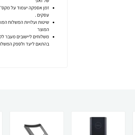
של זאפ
זמן אספקה יעמוד על מקס' 7 ימי עסקים מיום הזמנה,
עסקים .
שיטות ועלויות המשלוח המוצ
המוצר
משלוחים ליישובים מעבר לקו
בהתאם ליעד ולספק המשלוח