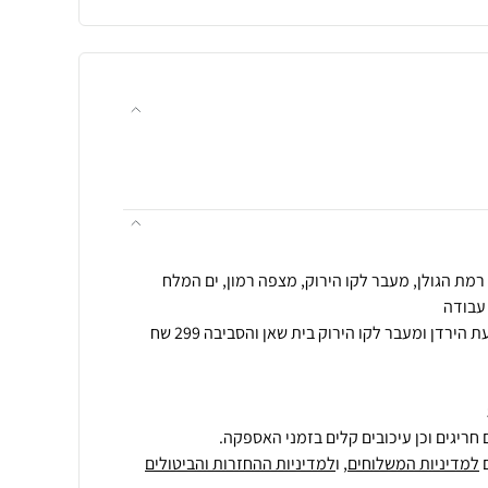
הובלה לאזור אילת הערבה ובקעת הירדן ומעבר לקו הירוק בית שאן והסביבה 299 שח
חריגים וכן עיכובים קלים בזמני האספקה.
למדיניות המשלוחים
, ו
למדיניות ההחזרות והביטולים