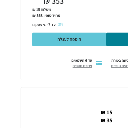
₪
353
משלוח 15 ₪
מחיר סופי:
368
₪
עד
7
ימי עסקים
הוספה לעגלה
ישה בטוחה
עד 6 תשלומים
טים נוספים
פרטים נוספים
15 ₪
35 ₪