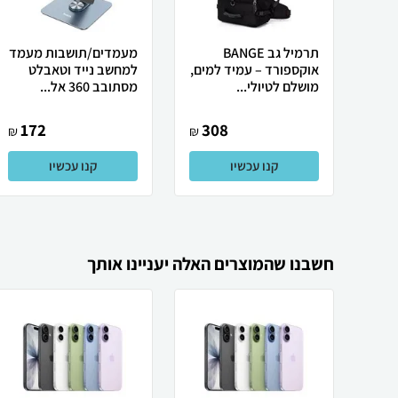
תרמיל גב BANGE
מעמדים/תושבות מעמד
אוקספורד – עמיד למים,
למחשב נייד וטאבלט
מושלם לטיולי...
מסתובב 360 אל...
172
308
₪
₪
קנו עכשיו
קנו עכשיו
חשבנו שהמוצרים האלה יעניינו אותך