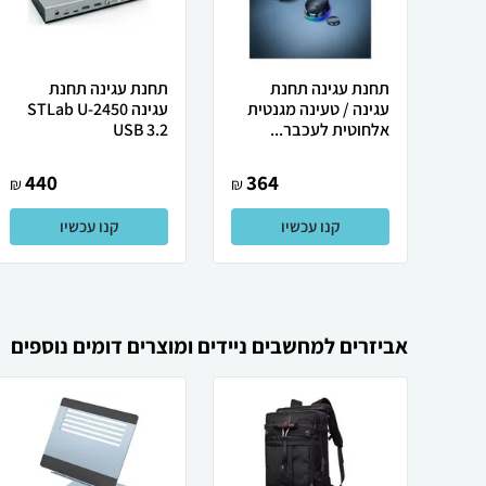
תחנת עגינה תחנת
תחנת עגינה תחנת
עגינה / טעינה מגנטית
עגינה STLab U-2450
אלחוטית לעכבר...
USB 3.2
440
364
₪
₪
קנו עכשיו
קנו עכשיו
אביזרים למחשבים ניידים ומוצרים דומים נוספים