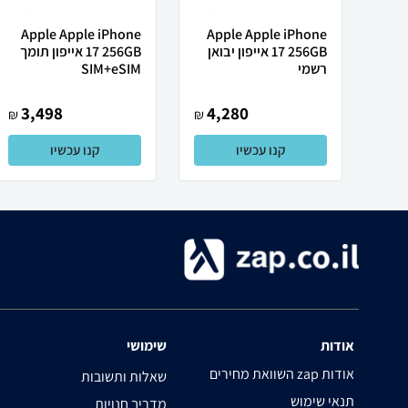
Apple Apple iPhone
Apple Apple iPhone
17 256GB אייפון יבואן
17 256GB אייפון תומך
רשמי
SIM+eSIM
3,498
4,280
₪
₪
קנו עכשיו
קנו עכשיו
אודות
שימושי
השוואת מחירים zap אודות
שאלות ותשובות
תנאי שימוש
מדריך חנויות