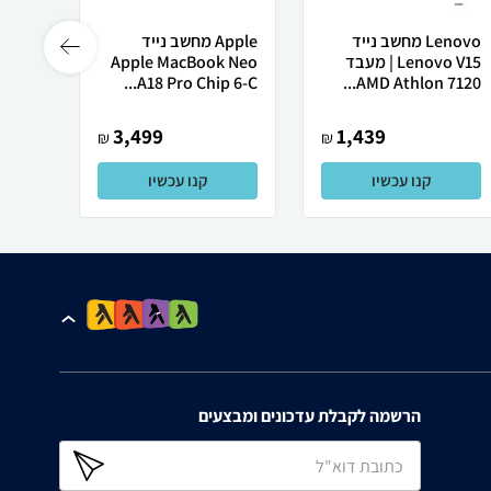
Lenovo מחשב נייד
Apple מחשב נייד
Lenovo V15 | מעבד
Apple MacBook Neo
רובוט
AMD Athlon 7120...
A18 Pro Chip 6-C...
0 ULTRA
3,499
1,439
₪
₪
קנו עכשיו
קנו עכשיו
הרשמה לקבלת עדכונים ומבצעים