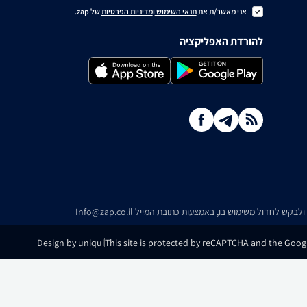
אני מאשר/ת את
תנאי השימוש
ו
מדיניות הפרטיות
של zap.
להורדת האפליקציה
ו ולבקש לחדול משימוש בו, באמצעות כתובת המייל
Info@zap.co.il
Design by uniqui
This site is protected by reCAPTCHA and the Googl