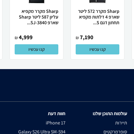
Sharp מקרר 572 ליטר
Sharp מקרר מקפיא
שארפ 4 דלתות מקפיא
עליון 587 ליטר Sharp
תחתון דגם S...
שארפ SJ-3840...
4,999
7,190
₪
₪
קנו עכשיו
קנו עכשיו
עולמות התוכן שלנו
חוות דעת
תיירות
iPhone 17
סופרמרקטים
Galaxy S26 Ultra SM-S94