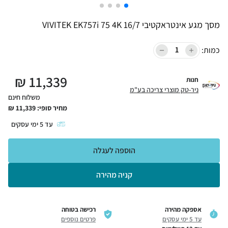
מסך מגע אינטראקטיבי VIVITEK EK757i 75 4K 16/7
כמות:
₪
11,339
חנות
ניר-טק מוצרי צריכה בע"מ
משלוח חינם
מחיר סופי:
11,339
₪
עד
5
ימי עסקים
הוספה לעגלה
קניה מהירה
אספקה מהירה
רכישה בטוחה
עד 5 ימי עסקים
פרטים נוספים