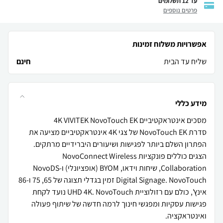
עד 12 תשלומים
פרטים נוספים
אפשרויות משלוח זמינות
שליח עד הבית
חינם
מידע כללי
סדרת NovoTouch EK של צגי 4K אינטראקטיביים מציעה את
הצגים כוללים פונקציות NovoConnect Wireless
Collaboration, שיחות וידאו, BYOM (אופציונלי) ו-NovoDS
Digital Signage. NovoTouch זמין בגדלי תצוגה של 65, 75 ו-86
אינץ', כולם עם רזולוציית UHD 4K. NovoTouch נועד לקחת
פגישות עסקיות ומפגשי חינוך לרמה חדשה של שיתוף פעולה