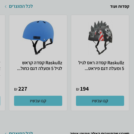
לכל המוצרים
קסדות ועוד
Raskullz קסדה ראס לגיל
Raskullz קסדה קראש
5 ומעלה דגם פיראט...
לגיל 5 ומעלה דגם כחול...
.
227
194
₪
₪
קנו עכשיו
קנו עכשיו
לכל המוצרים
חשבנו שהמוצרים האלה יעניינו אותך