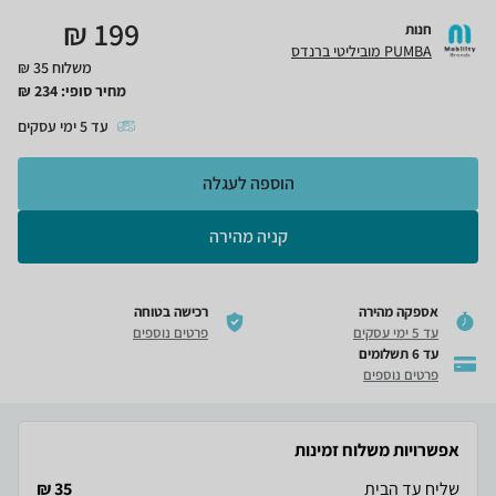
₪
199
חנות
PUMBA מוביליטי ברנדס
משלוח 35 ₪
מחיר סופי:
234
₪
עד
5
ימי עסקים
הוספה לעגלה
קניה מהירה
אספקה מהירה
רכישה בטוחה
עד 5 ימי עסקים
פרטים נוספים
עד 6 תשלומים
פרטים נוספים
אפשרויות משלוח זמינות
שליח עד הבית
35 ₪