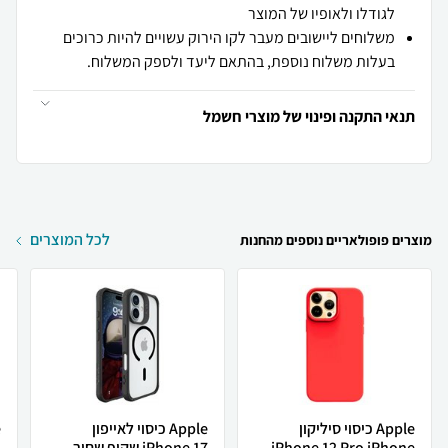
לגודלו ולאופיו של המוצר
משלוחים ליישובים מעבר לקו הירוק עשויים להיות כרוכים
בעלות משלוח נוספת, בהתאם ליעד ולספק המשלוח.
תנאי התקנה ופינוי של מוצרי חשמל
לכל המוצרים
מוצרים פופולאריים נוספים מהחנות
Apple כיסוי סיליקון
Apple כיסוי לאייפון
iPhone 12 Pro iPhone...
iPhone 17 שקוף שחור ...
o