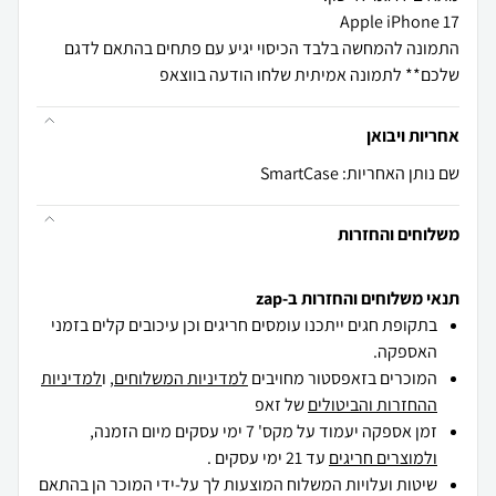
התמונה להמחשה בלבד הכיסוי יגיע עם פתחים בהתאם לדגם
שלכם** לתמונה אמיתית שלחו הודעה בווצאפ
אחריות ויבואן
שם נותן האחריות: SmartCase
משלוחים והחזרות
תנאי משלוחים והחזרות ב-zap
בתקופת חגים ייתכנו עומסים חריגים וכן עיכובים קלים בזמני
האספקה.
המוכרים בזאפסטור מחויבים
למדיניות המשלוחים
, ו
למדיניות
ההחזרות והביטולים
של זאפ
זמן אספקה יעמוד על מקס' 7 ימי עסקים מיום הזמנה,
ולמוצרים חריגים
עד 21 ימי עסקים .
שיטות ועלויות המשלוח המוצעות לך על-ידי המוכר הן בהתאם