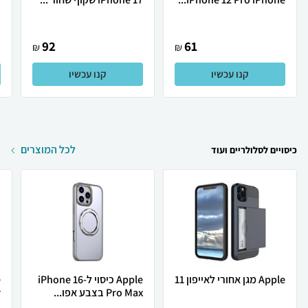
92
61
₪
₪
קנו עכשיו
קנו עכשיו
לכל המוצרים
כיסויים לסלולריים ועוד
Apple מגן אחורי לאייפון 11
Apple כיסוי ל-iPhone 16
Pro Max בצבע אפו...
.