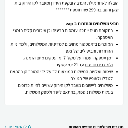
הובלה לאזור אילת הערבה ובקעת הירדן ומעבר לקו הירוק בית
שאן והסביבה 299 שח תוספת*******
תנאי משלוחים והחזרות ב-zap
בתקופת חגים ייתכנו עומסים חריגים וכן עיכובים קלים בזמני
האספקה.
המוכרים בזאפסטור מחויבים
למדיניות המשלוחים
, ו
למדיניות
ההחזרות והביטולים
של זאפ
זמן אספקה יעמוד על מקס' 7 ימי עסקים מיום הזמנה,
ולמוצרים חריגים
עד 21 ימי עסקים .
שיטות ועלויות המשלוח המוצעות לך על-ידי המוכר הן בהתאם
לגודלו ולאופיו של המוצר
משלוחים ליישובים מעבר לקו הירוק עשויים להיות כרוכים
בעלות משלוח נוספת, בהתאם ליעד ולספק המשלוח.
לכל המוצרים
מוצרים פופולאריים נוספים מהחנות