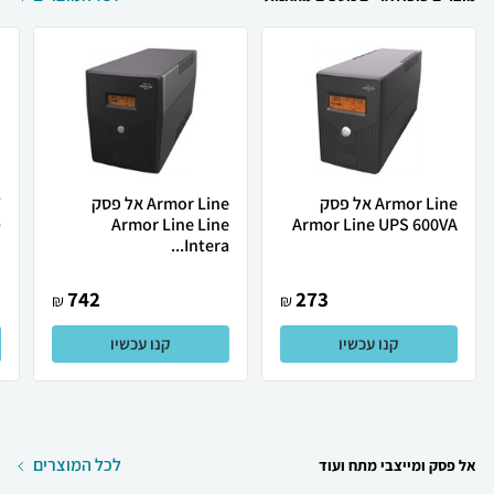
Armor Line ‏אל פסק
Armor Line אל פסק
Armor Line UPS 600VA
Armor Line Line
מ
Intera...
742
273
₪
₪
קנו עכשיו
קנו עכשיו
לכל המוצרים
אל פסק ומייצבי מתח ועוד