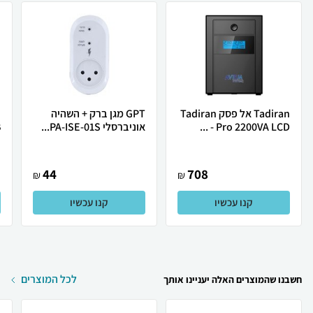
Tadiran אל פסק Tadiran
GPT מגן ברק + השהיה
Pro 2200VA LCD - ...
אוניברסלי PA-ISE-01S...
B
44
708
₪
₪
קנו עכשיו
קנו עכשיו
לכל המוצרים
חשבנו שהמוצרים האלה יעניינו אותך