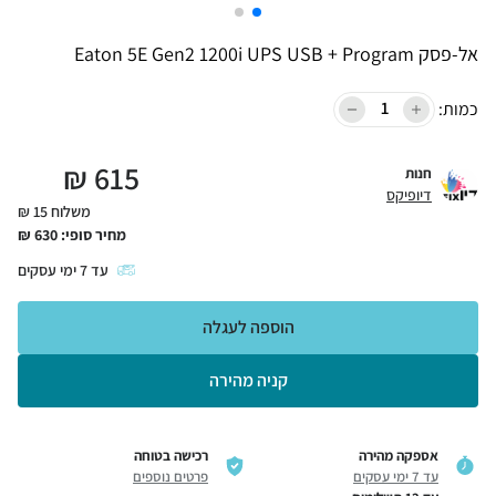
אל-פסק Eaton 5E Gen2 1200i UPS USB + Program
כמות:
₪
615
חנות
דיופיקס
משלוח 15 ₪
מחיר סופי:
630
₪
עד
7
ימי עסקים
הוספה לעגלה
קניה מהירה
אספקה מהירה
רכישה בטוחה
עד 7 ימי עסקים
פרטים נוספים