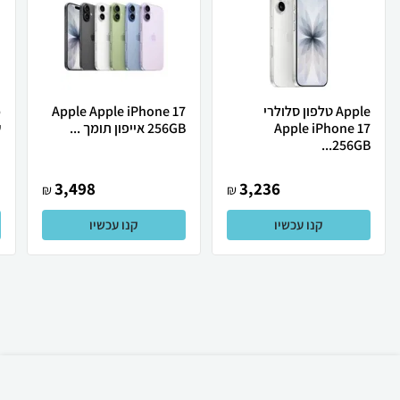
Apple טלפון סלולרי
Apple Apple iPhone 17
Apple iPhone 17
256GB אייפון תומך ...
ש
256GB...
3,498
3,236
₪
₪
קנו עכשיו
קנו עכשיו
₪
320
קניה מהירה
הוספה לעגלה