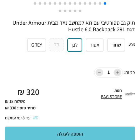
תיק גב ספורטיבי עם תא למחשב נייד מבית Under Armour
דגם Hustle 6.0 Backpack 29L
בז'
צבע
:
שחור
אפור
לבן
GREY
כמות:
₪
320
חנות
BAG STORE
משלוח 18 ₪
מחיר סופי:
338
₪
עד
8
ימי עסקים
הוספה לעגלה