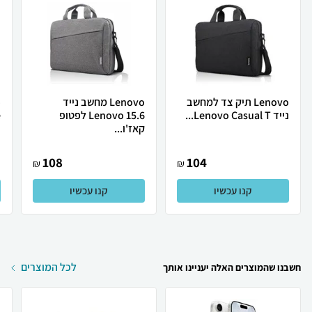
Lenovo תיק צד למחשב
Lenovo מחשב נייד
נייד Lenovo Casual T...
Lenovo 15.6 לפטופ
.
קאז'ו...
108
104
₪
₪
קנו עכשיו
קנו עכשיו
לכל המוצרים
חשבנו שהמוצרים האלה יעניינו אותך