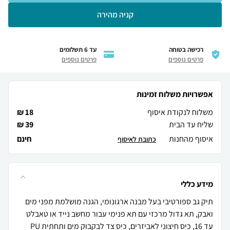
קניה מהירה
רכישה בטוחה
עד 6 תשלומים
פרטים נוספים
פרטים נוספים
אפשרויות משלוח זמינות
משלוח לנקודת איסוף
18 ₪
שליח עד הבית
39 ₪
איסוף מהחנות
חינם
כתובת לאיסוף
מידע כללי
תיק גב ספורטיבי בעל מבנה ארגונומי, הגנה מושלמת מפני מים
ואבק, תא גדול מרכזי עם תא פנימי עבור מחשב נייד או טאבלט
עד 16, כיס חיצוני לאביזרים, כיס צד לבקבוק מים ותחתית PU