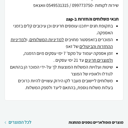
שירות לקוחות -099773750 / 0549531315 וואצאפ
תנאי משלוחים והחזרות ב-zap
בתקופת חגים ייתכנו עומסים חריגים וכן עיכובים קלים בזמני
האספקה.
המוכרים בזאפסטור מחויבים
למדיניות המשלוחים
, ו
למדיניות
ההחזרות והביטולים
של זאפ
זמן אספקה יעמוד על מקס' 7 ימי עסקים מיום הזמנה,
ולמוצרים חריגים
עד 21 ימי עסקים .
שיטות ועלויות המשלוח המוצעות לך על-ידי המוכר הן בהתאם
לגודלו ולאופיו של המוצר
משלוחים ליישובים מעבר לקו הירוק עשויים להיות כרוכים
בעלות משלוח נוספת, בהתאם ליעד ולספק המשלוח.
לכל המוצרים
מוצרים פופולאריים נוספים מהחנות