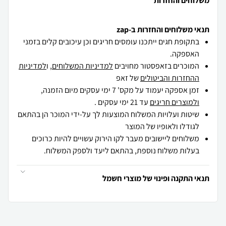
משלוחים והחזרות
תנאי משלוחים והחזרות ב-zap
בתקופת חגים ייתכנו עומסים חריגים וכן עיכובים קלים בזמני
האספקה.
המוכרים בזאפסטור מחויבים
למדיניות המשלוחים
, ו
למדיניות
ההחזרות והביטולים
של זאפ
זמן אספקה יעמוד על מקס' 7 ימי עסקים מיום הזמנה,
ולמוצרים חריגים
עד 21 ימי עסקים .
שיטות ועלויות המשלוח המוצעות לך על-ידי המוכר הן בהתאם
לגודלו ולאופיו של המוצר
משלוחים ליישובים מעבר לקו הירוק עשויים להיות כרוכים
בעלות משלוח נוספת, בהתאם ליעד ולספק המשלוח.
תנאי התקנה ופינוי של מוצרי חשמל