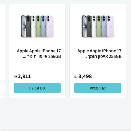
Apple Apple iPhone 17
Apple Apple iPhone 17
256GB אייפון תומך ...
256GB אייפון תומך ...
ש
3,911
3,498
₪
₪
קנו עכשיו
קנו עכשיו