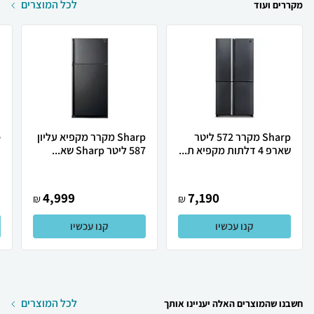
לכל המוצרים
מקררים ועוד
Sharp מקרר 572 ליטר
Sharp מקרר מקפיא עליון
שארפ 4 דלתות מקפיא ת...
587 ליטר Sharp שא...
ת
4,999
7,190
₪
₪
קנו עכשיו
קנו עכשיו
לכל המוצרים
חשבנו שהמוצרים האלה יעניינו אותך