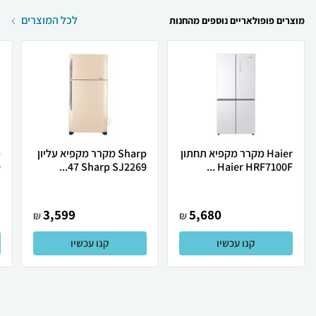
לכל המוצרים
מוצרים פופולאריים נוספים מהחנות
Haier מקרר ‏מקפיא תחתון
Sharp מקרר ‏מקפיא עליון
Haier HRF7100F ‏...
Sharp SJ2269 ‏47...
9
3,599
5,680
₪
₪
קנו עכשיו
קנו עכשיו