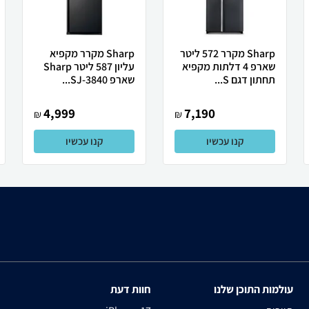
Sharp מקרר 572 ליטר
Sharp מקרר מקפיא
שארפ 4 דלתות מקפיא
עליון 587 ליטר Sharp
תחתון דגם S...
שארפ SJ-3840...
4,999
7,190
₪
₪
קנו עכשיו
קנו עכשיו
עולמות התוכן שלנו
חוות דעת