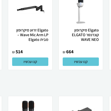
Elgato מיקרופון
Elgato זרוע מיקרופון
קונדנסר ELGATO
Wave Mic Arm LP –
WAVE NEO
מבית Elgato
514
664
₪
₪
קנו עכשיו
קנו עכשיו