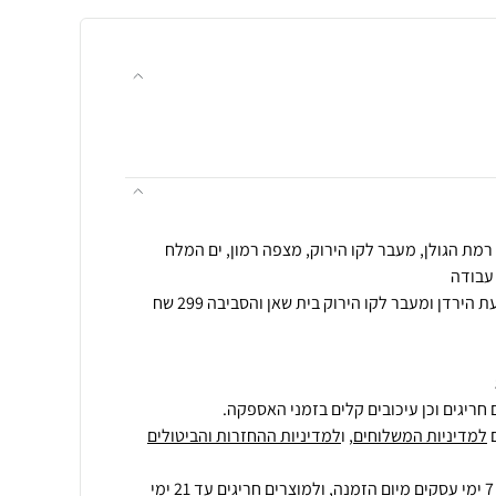
הובלה לאזור אילת הערבה ובקעת הירדן ומעבר לקו הירוק בית שאן והסביבה 299 שח
חריגים וכן עיכובים קלים בזמני האספקה.
למדיניות המשלוחים
, ו
למדיניות ההחזרות והביטולים
ולמוצרים חריגים
עד 21 ימי