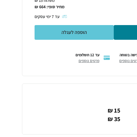
משלוח 15 ₪
מחיר סופי:
664
₪
עד
7
ימי עסקים
הוספה לעגלה
ישה בטוחה
עד 12 תשלומים
טים נוספים
פרטים נוספים
15 ₪
35 ₪