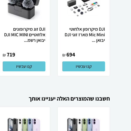
DJI ‏מיקרופון אלחוטי
DJI זוג מיקרופונים
Mic Mini מארז זוגי DJI
אלחוטיים DJI MIC MINI
יבואן ...
יבואן רשמ...
719
694
₪
₪
קנו עכשיו
קנו עכשיו
חשבנו שהמוצרים האלה יעניינו אותך