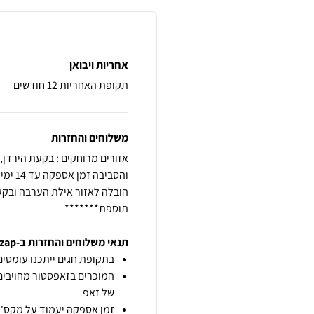
אחריות ויבואן
תקופת האחריות 12 חודשים
משלוחים והחזרות
תוספת*******
תנאי משלוחים והחזרות ב-zap
בתקופת חגים ייתכנו עומסים 
המוכרים בזאפסטור מחויבים
של זאפ
זמן אספקה יעמוד על מקס' 7 ימי עסקים מיום הזמנה,