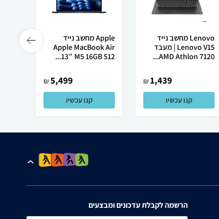
Lenovo מחשב נייד
Apple מחשב נייד
Lenovo V15 | מעבד
Apple MacBook Air
Ultra
13″ M5 ‎16GB 512...
AMD Athlon 7120...
5,499
1,439
₪
₪
קנו עכשיו
קנו עכשיו
הרשמה לקבלת עדכונים ומבצעים