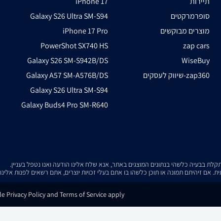
תיירות
iPhone 17
סופרמרקטים
Galaxy S26 Ultra SM-S94
מוצרים מבוקשים
iPhone 17 Pro
PowerShot SX740 HS
zap cars
Galaxy S26 SM-S942B/DS
WiseBuy
שיווק לעסקים-zap360
Galaxy A57 SM-A576B/DS
Galaxy S26 Ultra SM-S94
Galaxy Buds4 Pro SM-R640
. אם זיהיתם תמונה או תוכן כלשהו בו אתם בעלי זכויות יוצרים, אתם רשאים לפנות אלינ
e Privacy Policy and Terms of Service apply