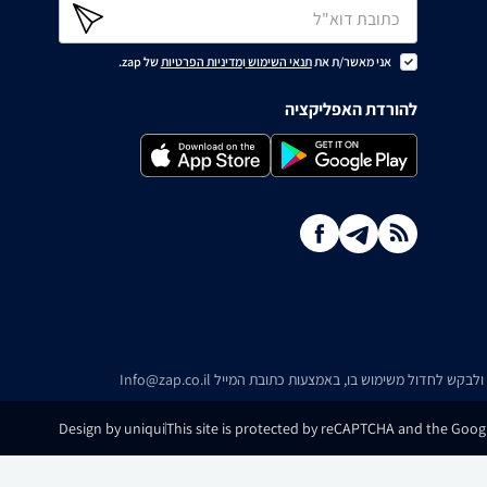
אני מאשר/ת את
תנאי השימוש
ו
מדיניות הפרטיות
של zap.
להורדת האפליקציה
ו ולבקש לחדול משימוש בו, באמצעות כתובת המייל
Info@zap.co.il
Design by uniqui
This site is protected by reCAPTCHA and the Googl