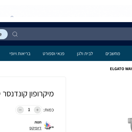
מחשבים
לבית ולגן
פנאי וספורט
בריאות ויופי
מיקרופון קונדנסר ELGATO WAVE NEO
כמות:
חנות
דיופיקס