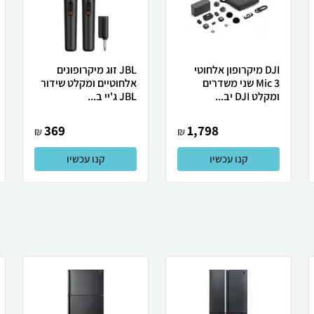
DJI ‏מיקרופון אלחוטי
JBL זוג מיקרופונים
Mic 3 שני משדרים
אלחוטיים ומקלט שידור
ומקלט DJI יב...
JBL ג'יי ב...
369
1,798
₪
₪
קנו עכשיו
קנו עכשיו