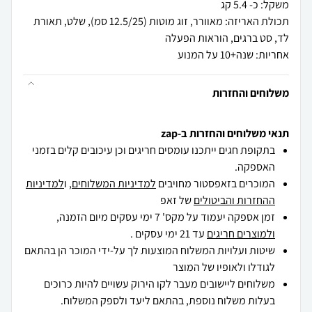
תכולת האריזה: מאוורר, זוג מוטות (12.5/25 סמ), שלט, תאורת
אחריות: שנה+10 על המנוע
משלוחים והחזרות
תנאי משלוחים והחזרות ב-zap
בתקופת חגים ייתכנו עומסים חריגים וכן עיכובים קלים בזמני
האספקה.
המוכרים בזאפסטור מחויבים
למדיניות המשלוחים
, ו
למדיניות
ההחזרות והביטולים
של זאפ
זמן אספקה יעמוד על מקס' 7 ימי עסקים מיום הזמנה,
ולמוצרים חריגים
עד 21 ימי עסקים .
שיטות ועלויות המשלוח המוצעות לך על-ידי המוכר הן בהתאם
לגודלו ולאופיו של המוצר
משלוחים ליישובים מעבר לקו הירוק עשויים להיות כרוכים
בעלות משלוח נוספת, בהתאם ליעד ולספק המשלוח.