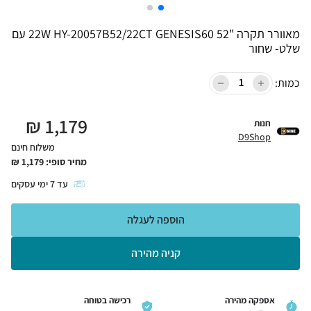
מאוורר תקרה "22W HY-20057B52/22CT GENESIS60 52 עם
שלט- שחור
כמות:
₪
1,179
חנות
D9Shop
משלוח חינם
מחיר סופי:
1,179
₪
עד
7
ימי עסקים
הוספה לעגלה
קניה מהירה
אספקה מהירה
רכישה בטוחה