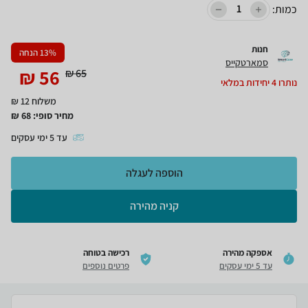
כמות:
חנות
% הנחה
13
סמארטקייס
₪
56
₪
65
נותרו
4
יחידות במלאי
משלוח 12 ₪
מחיר סופי:
68
₪
עד
5
ימי עסקים
הוספה לעגלה
קניה מהירה
אספקה מהירה
רכישה בטוחה
עד 5 ימי עסקים
פרטים נוספים