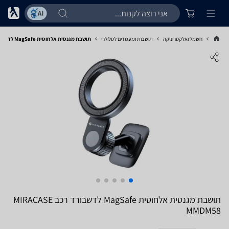
חשמל ואלקטרוניקה
תושבות ומעמדים לסלולרי
תושבת מגנטית אלחוטית MagSafe לדשבורד רכב MIRACASE MMDM58
תושבת מגנטית אלחוטית MagSafe לדשבורד רכב MIRACASE
MMDM58