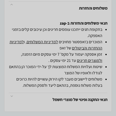
משלוחים והחזרות
תנאי משלוחים והחזרות ב-zap
בתקופת חגים ייתכנו עומסים חריגים וכן עיכובים קלים בזמני
האספקה.
המוכרים בזאפסטור מחויבים
למדיניות המשלוחים
, ו
למדיניות
ההחזרות והביטולים
של זאפ
זמן אספקה יעמוד על מקס' 7 ימי עסקים מיום הזמנה,
ולמוצרים חריגים
עד 21 ימי עסקים .
שיטות ועלויות המשלוח המוצעות לך על-ידי המוכר הן בהתאם
לגודלו ולאופיו של המוצר
משלוחים ליישובים מעבר לקו הירוק עשויים להיות כרוכים
בעלות משלוח נוספת, בהתאם ליעד ולספק המשלוח.
תנאי התקנה ופינוי של מוצרי חשמל