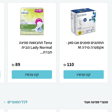
תחתונים סופגים אגו סאן -
Tena תחבושות ספיגה
ת
אקסטרה מידה M
Lady Normal מבית
מ
חברת...
89
110
₪
₪
קנו עכשיו
קנו עכשיו
לכל המוצרים
מוצרי ספיגה ועוד