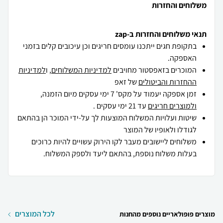
משלוחים והחזרות
תנאי משלוחים והחזרות ב-zap
בתקופת חגים ייתכנו עומסים חריגים וכן עיכובים קלים בזמני
האספקה.
המוכרים בזאפסטור מחויבים
למדיניות המשלוחים
, ו
למדיניות
ההחזרות והביטולים
של זאפ
זמן אספקה יעמוד על מקס' 7 ימי עסקים מיום הזמנה,
ולמוצרים חריגים
עד 21 ימי עסקים .
שיטות ועלויות המשלוח המוצעות לך על-ידי המוכר הן בהתאם
לגודלו ולאופיו של המוצר
משלוחים ליישובים מעבר לקו הירוק עשויים להיות כרוכים
בעלות משלוח נוספת, בהתאם ליעד ולספק המשלוח.
לכל המוצרים
מוצרים פופולאריים נוספים מהחנות