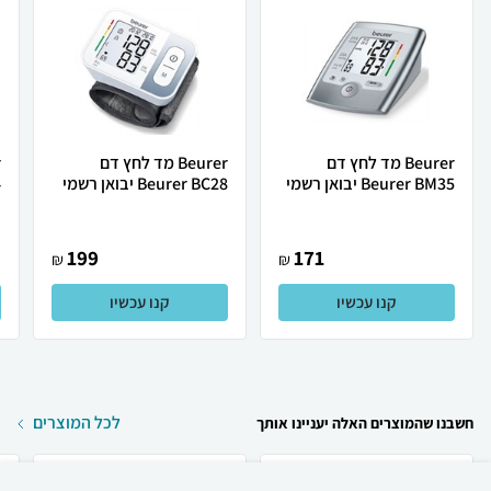
Beurer מד לחץ דם
Beurer ‏מד לחץ דם
Beurer BM35 יבואן רשמי
Beurer BC28 יבואן רשמי
4
199
171
₪
₪
קנו עכשיו
קנו עכשיו
לכל המוצרים
חשבנו שהמוצרים האלה יעניינו אותך