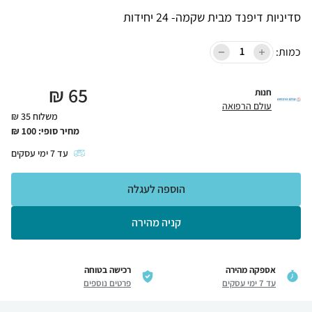
סדיניות דיפנד מבית שקמה- 24 יחידות
כמות:
₪
65
חנות
עולם הרפואה
משלוח 35 ₪
מחיר סופי:
100
₪
עד
7
ימי עסקים
הוספה לעגלה
קניה מהירה
אספקה מהירה
רכישה בטוחה
עד 7 ימי עסקים
פרטים נוספים