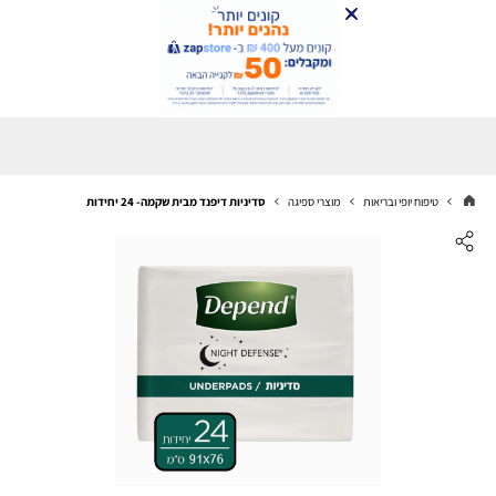
טיפוח יופי ובריאות
מוצרי ספיגה
סדיניות דיפנד מבית שקמה- 24 יחידות