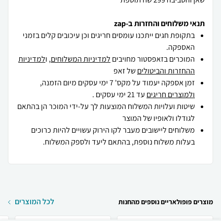
תנאי משלוחים והחזרות ב-zap
בתקופת חגים ייתכנו עומסים חריגים וכן עיכובים קלים בזמני
האספקה.
המוכרים בזאפסטור מחויבים
למדיניות המשלוחים
, ו
למדיניות
ההחזרות והביטולים
של זאפ
זמן אספקה יעמוד על מקס' 7 ימי עסקים מיום הזמנה,
ולמוצרים חריגים
עד 21 ימי עסקים .
שיטות ועלויות המשלוח המוצעות לך על-ידי המוכר הן בהתאם
לגודלו ולאופיו של המוצר
משלוחים ליישובים מעבר לקו הירוק עשויים להיות כרוכים
בעלות משלוח נוספת, בהתאם ליעד ולספק המשלוח.
לכל המוצרים
מוצרים פופולאריים נוספים מהחנות