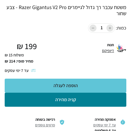
משטח עכבר רך גדול לגיימרים Razer Gigantus V2 Pro - צבע
שחור
כמות:
₪
199
חנות
דיופיקס
משלוח 15 ₪
מחיר סופי:
214
₪
עד
7
ימי עסקים
הוספה לעגלה
קניה מהירה
אספקה מהירה
רכישה בטוחה
עד 7 ימי עסקים
פרטים נוספים
עד 6 תשלומים