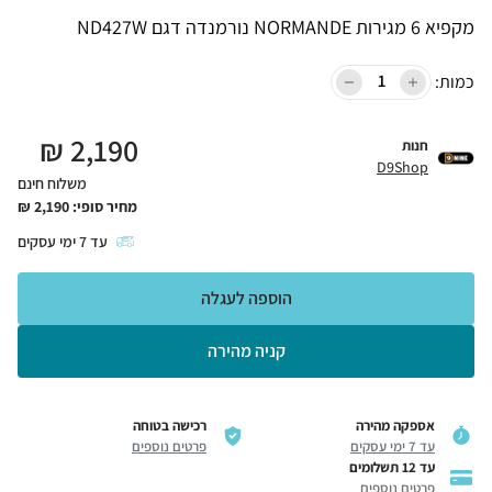
מקפיא 6 מגירות NORMANDE נורמנדה דגם ND427W
כמות:
₪
2,190
חנות
D9Shop
משלוח חינם
מחיר סופי:
2,190
₪
עד
7
ימי עסקים
הוספה לעגלה
קניה מהירה
אספקה מהירה
רכישה בטוחה
עד 7 ימי עסקים
פרטים נוספים
עד 12 תשלומים
פרטים נוספים