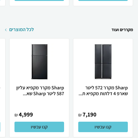
לכל המוצרים
מקררים ועוד
Sharp מקרר 572 ליטר
Sharp מקרר מקפיא עליון
שארפ 4 דלתות מקפיא ת...
587 ליטר Sharp שא...
ת
4,999
7,190
₪
₪
קנו עכשיו
קנו עכשיו