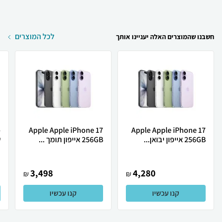
לכל המוצרים
חשבנו שהמוצרים האלה יעניינו אותך
Apple Apple iPhone 17
Apple Apple iPhone 17
256GB אייפון יבואן...
256GB אייפון תומך ...
ש
3,498
4,280
₪
₪
קנו עכשיו
קנו עכשיו