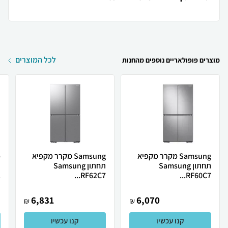
לכל המוצרים
מוצרים פופולאריים נוספים מהחנות
Samsung מקרר ‏מקפיא
Samsung מקרר ‏מקפיא
תחתון Samsung
תחתון Samsung
.
RF62C7...
RF60C7...
6,831
6,070
₪
₪
קנו עכשיו
קנו עכשיו