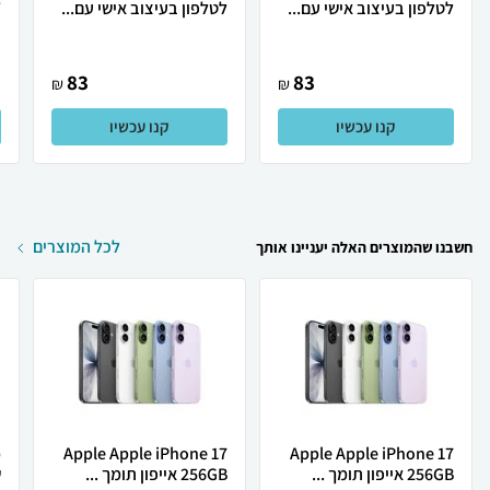
לטלפון בעיצוב אישי עם...
לטלפון בעיצוב אישי עם...
W
83
83
₪
₪
קנו עכשיו
קנו עכשיו
לכל המוצרים
חשבנו שהמוצרים האלה יעניינו אותך
Apple Apple iPhone 17
Apple Apple iPhone 17
256GB אייפון תומך ...
256GB אייפון תומך ...
ש