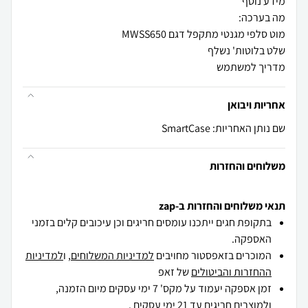
מדריך למשתמש
אחריות ויבואן
שם נותן האחריות: SmartCase
משלוחים והחזרות
תנאי משלוחים והחזרות ב-zap
בתקופת חגים ייתכנו עומסים חריגים וכן עיכובים קלים בזמני
האספקה.
המוכרים בזאפסטור מחויבים
למדיניות המשלוחים
, ו
למדיניות
ההחזרות והביטולים
של זאפ
זמן אספקה יעמוד על מקס' 7 ימי עסקים מיום הזמנה,
ולמוצרים חריגים
עד 21 ימי עסקים .