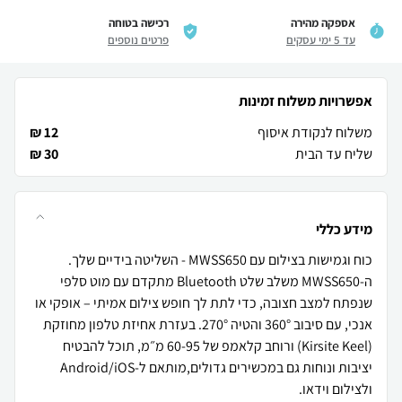
אספקה מהירה
רכישה בטוחה
עד 5 ימי עסקים
פרטים נוספים
אפשרויות משלוח זמינות
משלוח לנקודת איסוף
12 ₪
שליח עד הבית
30 ₪
מידע כללי
ה-MWSS650 משלב שלט Bluetooth מתקדם עם מוט סלפי
שנפתח למצב חצובה, כדי לתת לך חופש צילום אמיתי – אופקי או
אנכי, עם סיבוב 360° והטיה 270°. בעזרת אחיזת טלפון מחוזקת
(Kirsite Keel) ורוחב קלאמפ של 60-95 מ״מ, תוכל להבטיח
יציבות ונוחות גם במכשירים גדולים,מותאם ל-Android/iOS