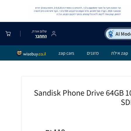
שלום אורח,
התחבר
zap אילת
מזגנים
zap cars
יד Sandisk Phone Drive 64GB 100MB/s
SD