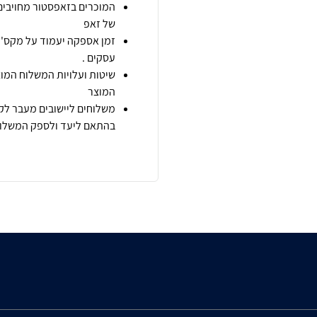
המוכרים בזאפסטור מחויבים
של זאפ
זמן אספקה יעמוד על מקס' 7 ימי עסקים מיום הזמנה,
עסקים .
שיטות ועלויות המשלוח המוצ
המוצר
משלוחים ליישובים מעבר לקו
בהתאם ליעד ולספק המשלוח