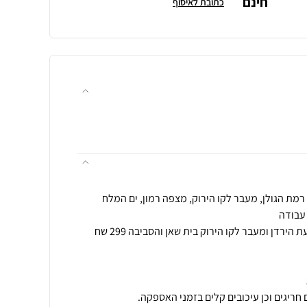
חינם
כתובת לאיסוף
הובלה לאזור אילת הערבה ובקעת הירדן ומעבר לקו הירוק בית שאן והסביבה 299 שח
חריגים וכן עיכובים קלים בזמני האספקה.