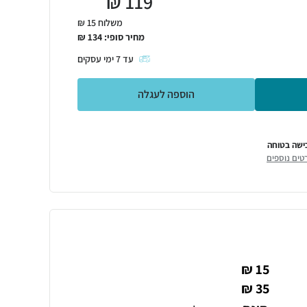
₪
119
משלוח 15 ₪
מחיר סופי:
134
₪
עד
7
ימי עסקים
הוספה לעגלה
ישה בטוחה
טים נוספים
15 ₪
35 ₪