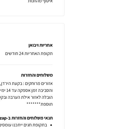
איסוף מהחנות
אחריות ויבואן
תקופת האחריות 24 חודשים
משלוחים והחזרות
תוספת*******
תנאי משלוחים והחזרות ב-zap
בתקופת חגים ייתכנו עומסים 