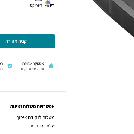
דיופיקס
קניה מהירה
אספקה מהירה
רכ
עד 7 ימי עסקים
פר
אפשרויות משלוח זמינות
משלוח לנקודת איסוף
שליח עד הבית