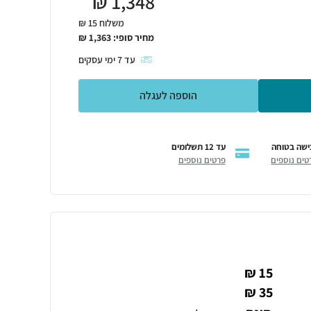
₪
1,348
משלוח 15 ₪
מחיר סופי:
1,363
₪
עד
7
ימי עסקים
הוספה לעגלה
ישה בטוחה
עד 12 תשלומים
טים נוספים
פרטים נוספים
15 ₪
35 ₪