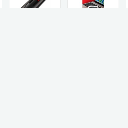
SanDisk דיסק און קי
SanDisk זיכרון נייד
SanDisk Cruzer Glide
SanDisk Cruzer Blade
128GB USB...
SDCZ50064...
138
65
₪
₪
קנו עכשיו
קנו עכשיו