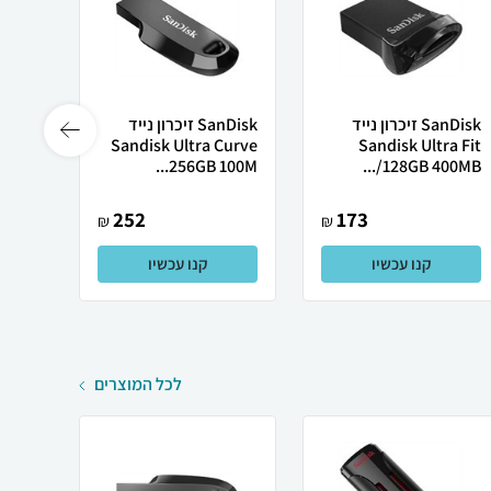
SanDisk זיכרון נייד
SanDisk זיכרון נייד
B 3.0
Sandisk Ultra Curve
Sandisk Ultra Fit
h Dr...
256GB 100M...
128GB 400MB/...
252
173
₪
₪
קנו עכשיו
קנו עכשיו
לכל המוצרים