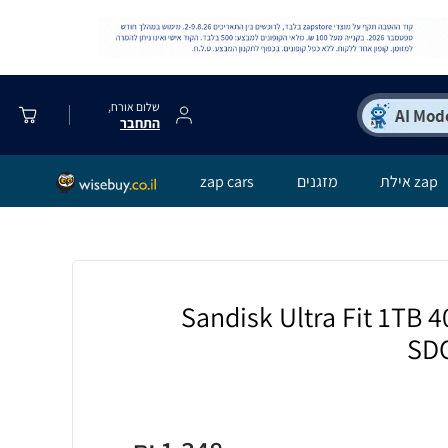
שלום אורח,
התחבר
zap אילת
מזגנים
zap cars
ד Sandisk Ultra Fit 1TB 400MB/s
SD