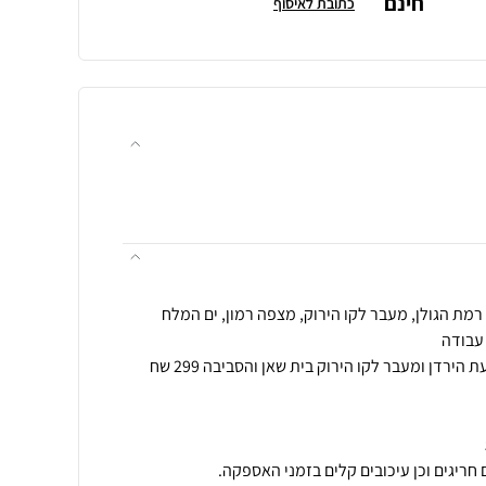
חינם
כתובת לאיסוף
הובלה לאזור אילת הערבה ובקעת הירדן ומעבר לקו הירוק בית שאן והסביבה 299 שח
חריגים וכן עיכובים קלים בזמני האספקה.