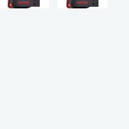
SanDisk זיכרון נייד
SanDisk זיכרון נייד
sandisk CRUZER
sandisk CRUZER
BLADE 64GB
BLADE 32GB
64
60
₪
₪
קנו עכשיו
קנו עכשיו
חשבנו שהמוצרים האלה יעניינו אותך