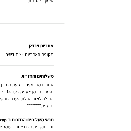
איסוף מהחנות
אחריות ויבואן
תקופת האחריות 24 חודשים
משלוחים והחזרות
תוספת*******
תנאי משלוחים והחזרות ב-zap
בתקופת חגים ייתכנו עומסים 