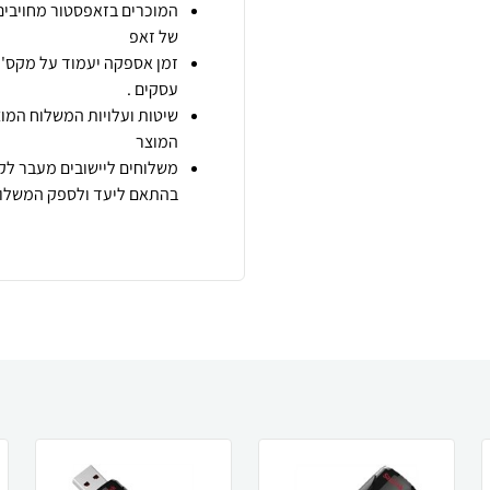
המוכרים בזאפסטור מחויבים
של זאפ
זמן אספקה יעמוד על מקס' 7 ימי עסקים מיום הזמנה,
עסקים .
שיטות ועלויות המשלוח המוצ
המוצר
משלוחים ליישובים מעבר לקו
בהתאם ליעד ולספק המשלוח