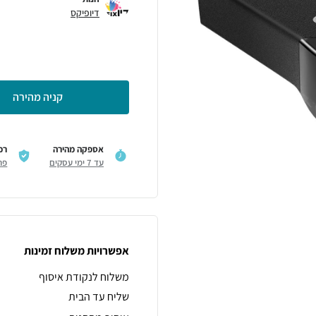
דיופיקס
קניה מהירה
אספקה מהירה
רכ
עד 7 ימי עסקים
פר
אפשרויות משלוח זמינות
משלוח לנקודת איסוף
שליח עד הבית