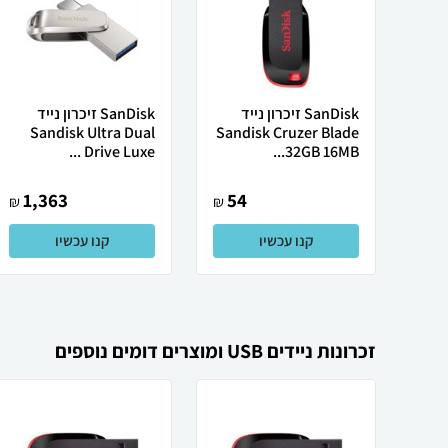
SanDisk זיכרון נייד
SanDisk זיכרון נייד
Sandisk Ultra Dual
Sandisk Cruzer Blade
Drive Luxe ...
32GB 16MB...
1,363
54
₪
₪
קנו עכשיו
קנו עכשיו
זכרונות ניידים USB ומוצרים דומים נוספים