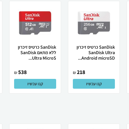
SanDisk כרטיס זיכרון
SanDisk כרטיס זיכרון
SanDisk Ultra
ללא מתאם SanDisk
Ultra MicroS...
Android microSD...
538
218
₪
₪
קנו עכשיו
קנו עכשיו