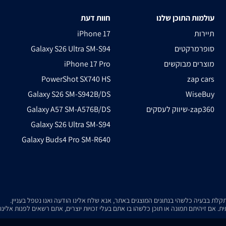
עולמות התוכן שלנו
חוות דעת
תיירות
iPhone 17
סופרמרקטים
Galaxy S26 Ultra SM-S94
מוצרים מבוקשים
iPhone 17 Pro
PowerShot SX740 HS
zap cars
Galaxy S26 SM-S942B/DS
WiseBuy
שיווק לעסקים-zap360
Galaxy A57 SM-A576B/DS
Galaxy S26 Ultra SM-S94
Galaxy Buds4 Pro SM-R640
. אם זיהיתם תמונה או תוכן כלשהו בו אתם בעלי זכויות יוצרים, אתם רשאים לפנות אלינ