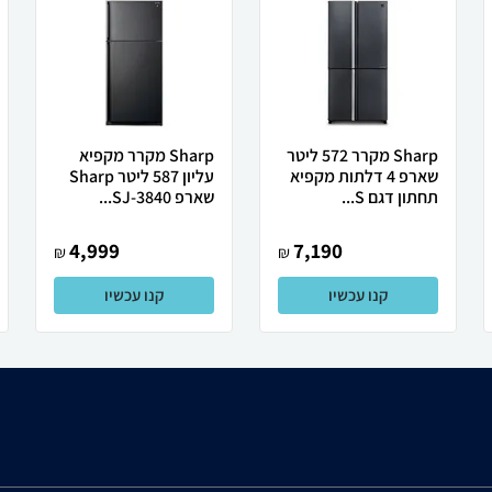
Sharp מקרר 572 ליטר
Sharp מקרר מקפיא
שארפ 4 דלתות מקפיא
עליון 587 ליטר Sharp
תחתון דגם S...
שארפ SJ-3840...
4,999
7,190
₪
₪
קנו עכשיו
קנו עכשיו