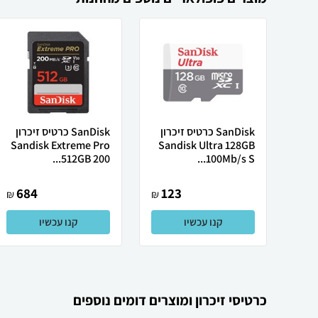
SanDisk כרטיס זיכרון
SanDisk כרטיס זיכרון
Sandisk Extreme Pro
Sandisk Ultra 128GB
512GB 200...
100Mb/s S...
684
123
₪
₪
קנו עכשיו
קנו עכשיו
כרטיסי זיכרון ומוצרים דומים נוספים