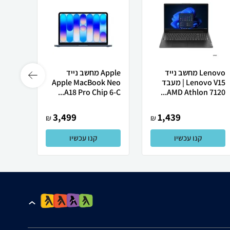
Lenovo מחשב נייד
Apple מחשב נייד
 X50
Lenovo V15 | מעבד
Apple MacBook Neo
AMD Athlon 7120...
A18 Pro Chip 6-C...
רובוט
3,499
1,439
₪
₪
קנו עכשיו
קנו עכשיו