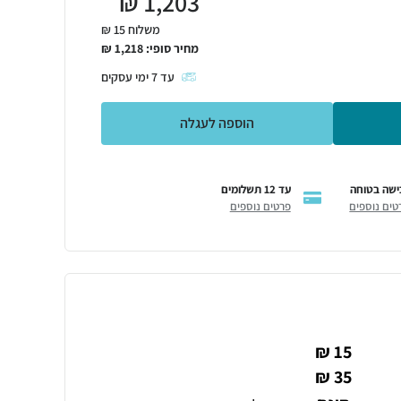
₪
1,203
משלוח 15 ₪
מחיר סופי:
1,218
₪
עד
7
ימי עסקים
הוספה לעגלה
ישה בטוחה
עד 12 תשלומים
טים נוספים
פרטים נוספים
15 ₪
35 ₪