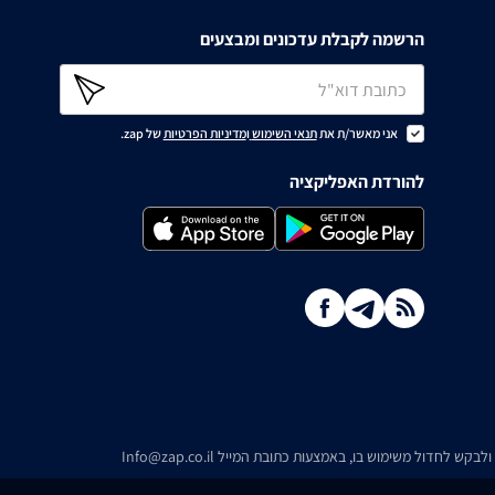
הרשמה לקבלת עדכונים ומבצעים
אני מאשר/ת את
תנאי השימוש
ו
מדיניות הפרטיות
של zap.
להורדת האפליקציה
ו ולבקש לחדול משימוש בו, באמצעות כתובת המייל
Info@zap.co.il