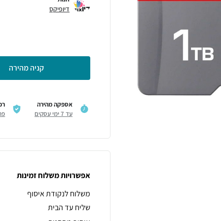
דיופיקס
קניה מהירה
אספקה מהירה
רכ
עד 7 ימי עסקים
פר
אפשרויות משלוח זמינות
משלוח לנקודת איסוף
שליח עד הבית