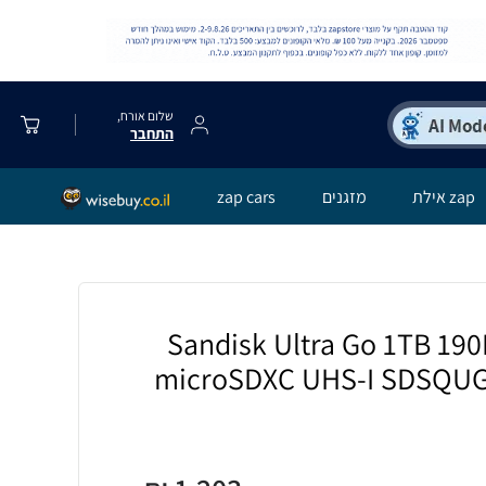
שלום אורח,
התחבר
zap אילת
מזגנים
zap cars
יכרון Sandisk Ultra Go 1TB 190MB/s
microSDXC UHS-I SDSQU