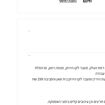
חינם
כתובת לאיסוף
הובלה לאזור אילת הערבה ובקעת הירדן ומעבר לקו הירוק בית שאן והסביבה 299 שח
חריגים וכן עיכובים קלים בזמני האספקה.