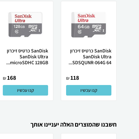
SanDisk כרטיס זיכרון
SanDisk כרטיס זיכרון
SanDisk Ultra
SanDisk Ultra
microSDHC 128GB...
SDSQUNR-064G 64...
168
118
₪
₪
קנו עכשיו
קנו עכשיו
חשבנו שהמוצרים האלה יעניינו אותך