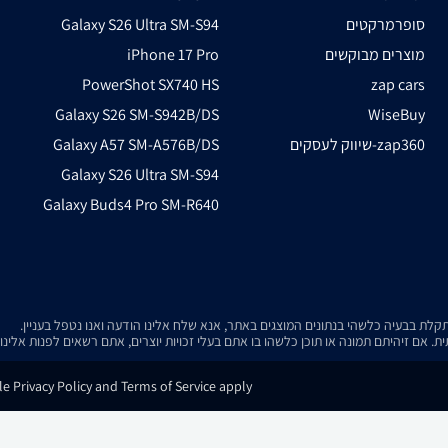
סופרמרקטים
Galaxy S26 Ultra SM-S94
מוצרים מבוקשים
iPhone 17 Pro
PowerShot SX740 HS
zap cars
Galaxy S26 SM-S942B/DS
WiseBuy
שיווק לעסקים-zap360
Galaxy A57 SM-A576B/DS
Galaxy S26 Ultra SM-S94
Galaxy Buds4 Pro SM-R640
. אם זיהיתם תמונה או תוכן כלשהו בו אתם בעלי זכויות יוצרים, אתם רשאים לפנות אלינ
e Privacy Policy and Terms of Service apply