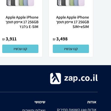
Apple Apple iPhone
Apple Apple iPhone
17 256GB אייפון תומך
17 256GB אייפון תומך
SIM+eSIM
E-SIM בלבד
3,911
3,498
₪
₪
קנו עכשיו
קנו עכשיו
אודות
שימושי
השוואת מחירים zap אודות
שאלות ותשובות