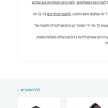
למדיניות המשלוחים
, ו
למדיניות ההחזרות והביטולים
ולמוצרים חריגים
עד 21 ימי
עות לך על-ידי המוכר הן בהתאם לגודלו ולאופיו של
 הירוק עשויים להיות כרוכים בעלות משלוח נוספת,
.
לכל המוצרים