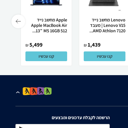
Lenovo מחשב נייד
Apple מחשב נייד
Lenovo V15 | מעבד
Apple MacBook Air
רובוט
AMD Athlon 7120...
13″ M5 ‎16GB 512...
0 ULTRA
5,499
1,439
₪
₪
קנו עכשיו
קנו עכשיו
הרשמה לקבלת עדכונים ומבצעים