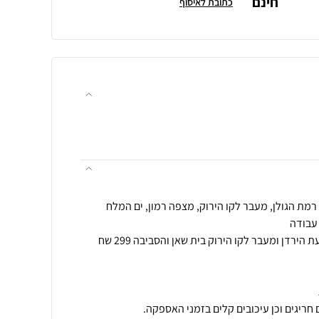
חינם
כתובת לאיסוף
הובלה לאזור אילת הערבה ובקעת הירדן ומעבר לקו הירוק בית שאן והסביבה 299 שח
חריגים וכן עיכובים קלים בזמני האספקה.