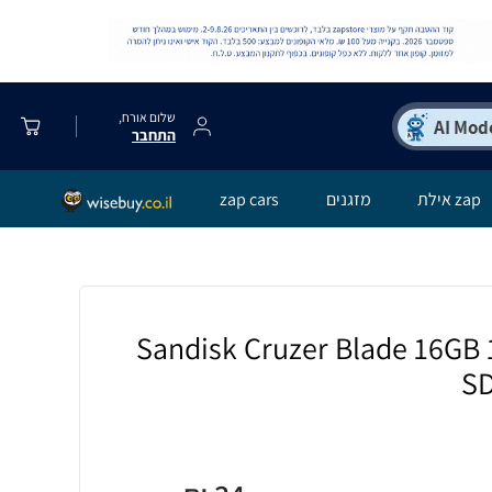
שלום אורח,
התחבר
zap אילת
מזגנים
zap cars
יד Sandisk Cruzer Blade 16GB 16MB/s
S