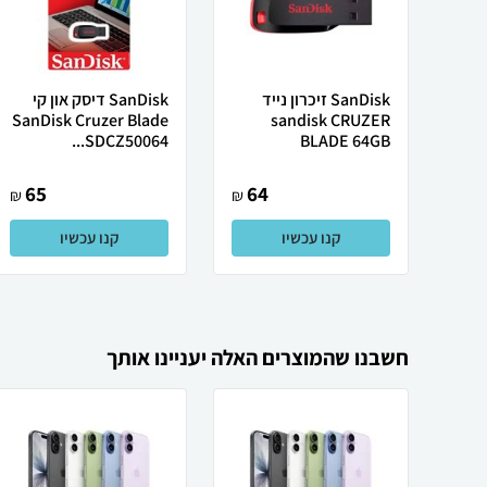
SanDisk זיכרון נייד
SanDisk דיסק און קי
SanDisk Cruzer Blade
sandisk CRUZER
SDCZ50064...
BLADE 64GB
65
64
₪
₪
קנו עכשיו
קנו עכשיו
חשבנו שהמוצרים האלה יעניינו אותך