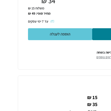
₪
34
משלוח 15 ₪
מחיר סופי:
49
₪
עד
7
ימי עסקים
הוספה לעגלה
ישה בטוחה
טים נוספים
15 ₪
35 ₪