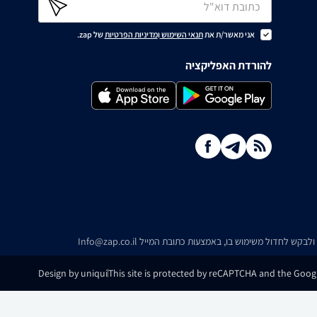
אני מאשר/ת את
תנאי השימוש
ו
מדיניות הפרטיות
של zap.
להורדת האפליקציה
ו ולבקש לחדול משימוש בו, באמצעות כתובת המייל
Info@zap.co.il
Design by uniqui
This site is protected by reCAPTCHA and the Googl