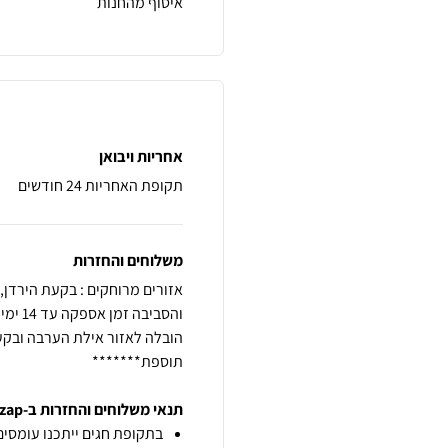
איסוף מהחנות
אחריות ויבואן
תקופת האחריות 24 חודשים
משלוחים והחזרות
תוספת*******
תנאי משלוחים והחזרות ב-zap
בתקופת חגים ייתכנו עומסים 