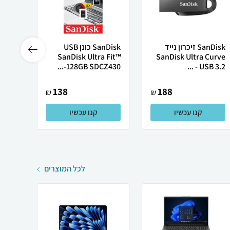
SanDisk זיכרון נייד
SanDisk כונן USB
Glide
SanDisk Ultra Fit™
SanDisk Ultra Curve
USB...
128GB SDCZ430-...
USB 3.2 - ...
138
188
₪
₪
קנו עכשיו
קנו עכשיו
לכל המוצרים