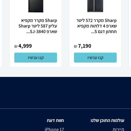
Sharp מקרר 572 ליטר
Sharp מקרר מקפיא
שארפ 4 דלתות מקפיא
עליון 587 ליטר Sharp
תחתון דגם S...
שארפ SJ-3840...
4,999
7,190
₪
₪
קנו עכשיו
קנו עכשיו
עולמות התוכן שלנו
חוות דעת
תיירות
iPhone 17