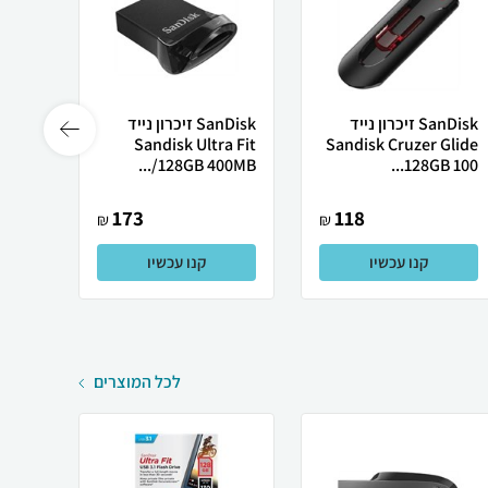
SanDisk זיכרון נייד
SanDisk זיכרון נייד
Curve
Sandisk Ultra Fit
Sandisk Cruzer Glide
0M...
128GB 400MB/...
128GB 100...
173
118
₪
₪
קנו עכשיו
קנו עכשיו
לכל המוצרים