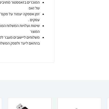
המוכרים בזאפסטור מחויבים
של זאפ
זמן אספקה יעמוד על מקס' 7 ימי עסקים מיום הזמנה,
עסקים .
שיטות ועלויות המשלוח המוצ
המוצר
משלוחים ליישובים מעבר לקו
בהתאם ליעד ולספק המשלוח