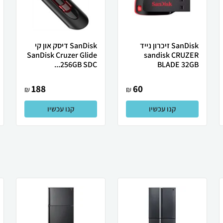
SanDisk זיכרון נייד
SanDisk דיסק און קי
SanDisk Cruzer Glide
sandisk CRUZER
256GB SDC...
BLADE 32GB
188
60
₪
₪
קנו עכשיו
קנו עכשיו