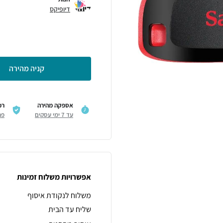
דיופיקס
קניה מהירה
אספקה מהירה
רכ
עד 7 ימי עסקים
פר
אפשרויות משלוח זמינות
משלוח לנקודת איסוף
שליח עד הבית