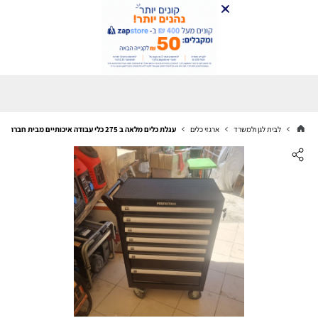
לבית לגן ולמשרד
ארגזי כלים
עגלת כלים מלאה ב 275 כלי עבודה איכותיים מבית חברת PERFECTION