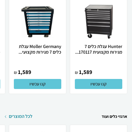
Hunter עגלת כלים 7
Moller Germany עגלת
מגירות מקצועית 170117...
כלים 7 מגירות מקצועי...
מ
1,589
1,589
₪
₪
קנו עכשיו
קנו עכשיו
לכל המוצרים
ארגזי כלים ועוד