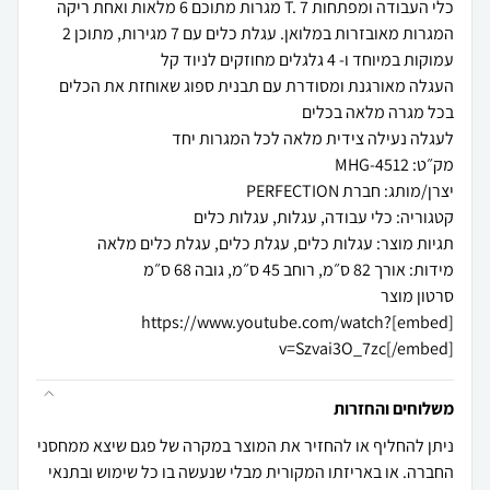
המגרות מאובזרות במלואן. עגלת כלים עם 7 מגירות, מתוכן 2
העגלה מאורגנת ומסודרת עם תבנית ספוג שאוחזת את הכלים
[embed]https://www.youtube.com/watch?
v=Szvai3O_7zc[/embed]
משלוחים והחזרות
ניתן להחליף או להחזיר את המוצר במקרה של פגם שיצא ממחסני
החברה. או באריזתו המקורית מבלי שנעשה בו כל שימוש ובתנאי