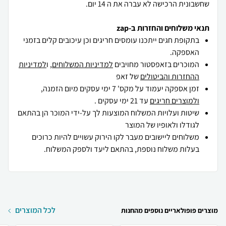
שחשבונית הרכישה לא עברה את ה 14 יום.
תנאי משלוחים והחזרות ב-zap
בתקופת חגים ייתכנו עומסים חריגים וכן עיכובים קלים בזמני
האספקה.
המוכרים בזאפסטור מחויבים
למדיניות המשלוחים
, ו
למדיניות
ההחזרות והביטולים
של זאפ
זמן אספקה יעמוד על מקס' 7 ימי עסקים מיום הזמנה,
ולמוצרים חריגים
עד 21 ימי עסקים .
שיטות ועלויות המשלוח המוצעות לך על-ידי המוכר הן בהתאם
לגודלו ולאופיו של המוצר
משלוחים ליישובים מעבר לקו הירוק עשויים להיות כרוכים
בעלות משלוח נוספת, בהתאם ליעד ולספק המשלוח.
לכל המוצרים
מוצרים פופולאריים נוספים מהחנות