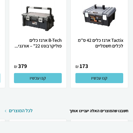
Tactix ארגז כלים 42 ס''מ
B-Tech ארגז כלים
לכלים חשמליים
פוליקרבונט 22" – אורגני...
ע
379
173
₪
₪
קנו עכשיו
קנו עכשיו
לכל המוצרים
חשבנו שהמוצרים האלה יעניינו אותך
₪
2,750