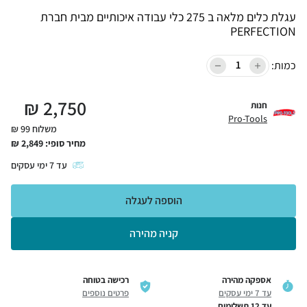
עגלת כלים מלאה ב 275 כלי עבודה איכותיים מבית חברת
PERFECTION
כמות:
₪
2,750
חנות
Pro-Tools
משלוח 99 ₪
מחיר סופי:
2,849
₪
עד
7
ימי עסקים
הוספה לעגלה
קניה מהירה
אספקה מהירה
רכישה בטוחה
עד 7 ימי עסקים
פרטים נוספים
עד 12 תשלומים