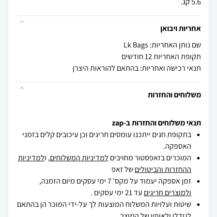
5.6 קג.
אחריות ויבואן
שם נותן האחריות: Lk Bags
תקופת האחריות 12 חודשים
תנאי רכישה ואחריות: בהתאם להוראות היצרן
משלוחים והחזרות
תנאי משלוחים והחזרות ב-zap
בתקופת חגים ייתכנו עומסים חריגים וכן עיכובים קלים בזמני
האספקה.
המוכרים בזאפסטור מחויבים
למדיניות המשלוחים
, ו
למדיניות
ההחזרות והביטולים
של זאפ
זמן אספקה יעמוד על מקס' 7 ימי עסקים מיום הזמנה,
ולמוצרים חריגים
עד 21 ימי עסקים .
שיטות ועלויות המשלוח המוצעות לך על-ידי המוכר הן בהתאם
לגודלו ולאופיו של המוצר