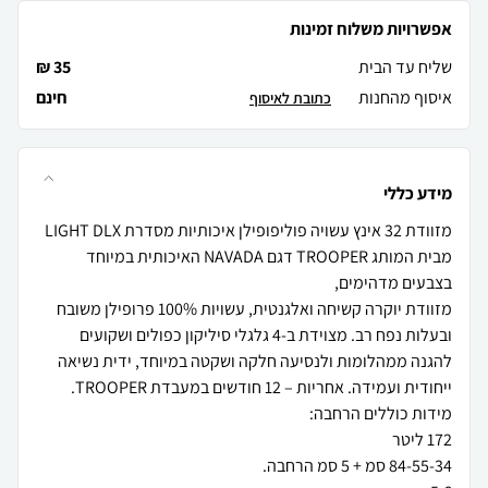
אפשרויות משלוח זמינות
שליח עד הבית
35 ₪
איסוף מהחנות
חינם
כתובת לאיסוף
מידע כללי
מזוודת 32 אינץ עשויה פוליפופילן איכותיות מסדרת LIGHT DLX
מבית המותג TROOPER דגם NAVADA האיכותית במיוחד
מזוודת יוקרה קשיחה ואלגנטית, עשויות 100% פרופילן משובח
ובעלות נפח רב. מצוידת ב-4 גלגלי סיליקון כפולים ושקועים
להגנה ממהלומות ולנסיעה חלקה ושקטה במיוחד, ידית נשיאה