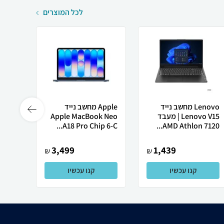
לכל המוצרים
Lenovo מחשב נייד
Apple מחשב נייד
Lenovo V15 | מעבד
Apple MacBook Neo
רובוט
AMD Athlon 7120...
A18 Pro Chip 6-C...
0 ULTRA
3,499
1,439
₪
₪
קנו עכשיו
קנו עכשיו