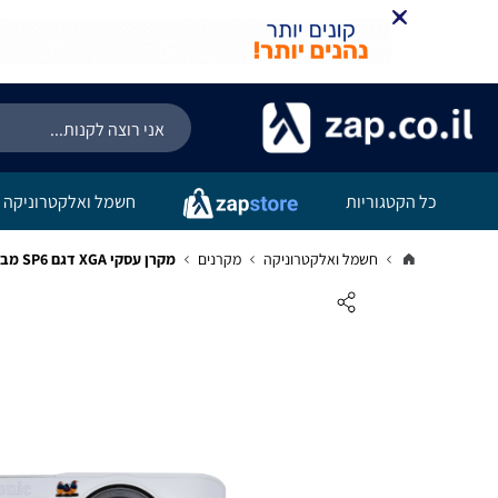
כל הקטגוריות
חשמל ואלקטרוניקה
חשמל ואלקטרוניקה
מקרנים
מקרן עסקי XGA דגם SP6 מבית ViewSonic