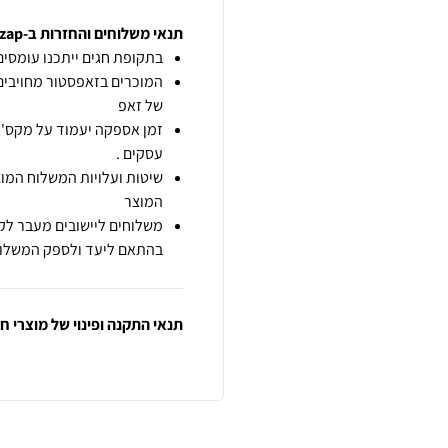
תנאי משלוחים והחזרות ב-zap
בתקופת חגים ייתכנו עומסים 
המוכרים בזאפסטור מחויבים
של זאפ
זמן אספקה יעמוד על מקס' 7 ימי עסקים מיום הזמנה,
עסקים .
שיטות ועלויות המשלוח המוצ
המוצר
משלוחים ליישובים מעבר לקו
בהתאם ליעד ולספק המשלוח
תנאי התקנה ופינוי של מוצרי 