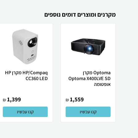
מקרנים ומוצרים דומים נוספים
Optoma מקרן
HP/Compaq מקרן HP
CC360 LED
Optoma X400LVE SD
אופטומה
1,399
1,559
₪
₪
קנו עכשיו
קנו עכשיו