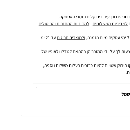
חריגים וכן עיכובים קלים בזמני האספקה.
למדיניות המשלוחים
, ו
למדיניות ההחזרות והביטולים
ולמוצרים חריגים
עד 21 ימי
עות לך על-ידי המוכר הן בהתאם לגודלו ולאופיו של
 הירוק עשויים להיות כרוכים בעלות משלוח נוספת,
.
חשמל