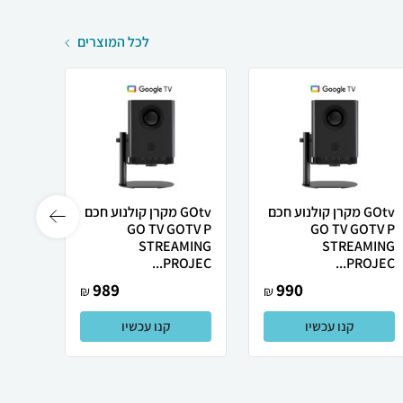
לכל המוצרים
GOtv מקרן קולנוע חכם
GOtv מקרן קולנוע חכם
Smart
GO TV GOTV P
GO TV GOTV P
or L1
STREAMING
STREAMING
PROJEC...
PROJEC...
989
990
₪
₪
קנו עכשיו
קנו עכשיו