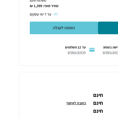
משלוח חינם
מחיר סופי:
1,399
₪
עד
7
ימי עסקים
הוספה לעגלה
ישה בטוחה
עד 12 תשלומים
טים נוספים
פרטים נוספים
חינם
חינם
כתובת לאיסוף
חינם