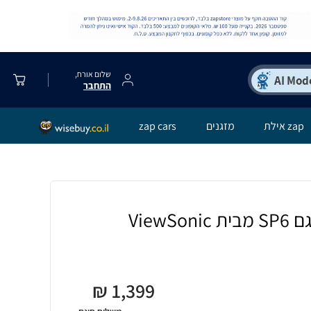
שלום אורח,
התחבר
zap אילת
מזגנים
zap cars
₪
1,399