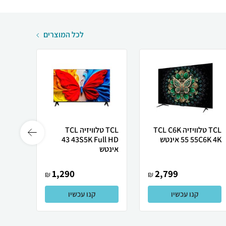
לכל המוצרים
TCL טלוויזיה TCL C6K
TCL טלוויזיה TCL
55C6K 4K ‏55 ‏אינטש
43S5K Full HD ‏43
B6LA
‏אינטש
1,290
2,799
₪
₪
קנו עכשיו
קנו עכשיו