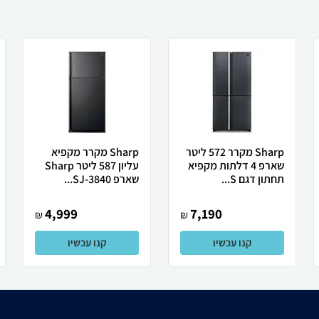
Sharp מקרר 572 ליטר
Sharp מקרר מקפיא
שארפ 4 דלתות מקפיא
עליון 587 ליטר Sharp
תחתון דגם S...
שארפ SJ-3840...
4,999
7,190
₪
₪
קנו עכשיו
קנו עכשיו