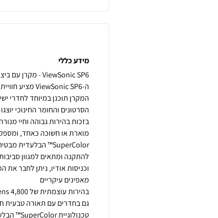
מידע כללי
ה-ViewSonic SP6
המקרן תוכנן במיוחד לחדרי ישי
מוארת או חשוכה כאחד, ומספק 
SuperColor™ הבלעדית
טכנולוגיי