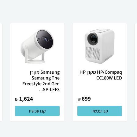
HP/Compaq מקרן HP
Samsung מקרן
Samsung The
CC180W LED
Freestyle 2nd Gen
SP-LFF3...
1,624
699
₪
₪
קנו עכשיו
קנו עכשיו