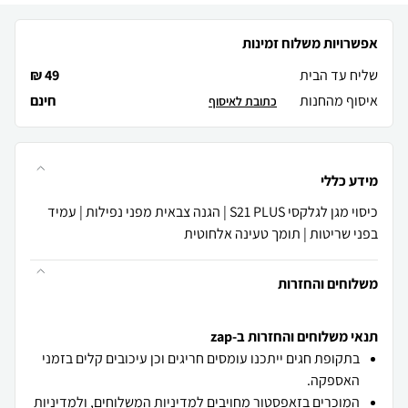
אפשרויות משלוח זמינות
שליח עד הבית
49 ₪
איסוף מהחנות
חינם
כתובת לאיסוף
מידע כללי
כיסוי מגן לגלקסי S21 PLUS | הגנה צבאית מפני נפילות | עמיד
בפני שריטות | תומך טעינה אלחוטית
משלוחים והחזרות
תנאי משלוחים והחזרות ב-zap
בתקופת חגים ייתכנו עומסים חריגים וכן עיכובים קלים בזמני
האספקה.
המוכרים בזאפסטור מחויבים
למדיניות המשלוחים
, ו
למדיניות