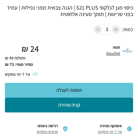
כיסוי מגן לגלקסי S21 PLUS | הגנה צבאית מפני נפילות | עמיד
בפני שריטות | תומך טעינה אלחוטית
כמות:
₪
24
חנות
itoutlet
משלוח 49 ₪
מחיר סופי:
73
₪
עד
7
ימי עסקים
הוספה לעגלה
קניה מהירה
אספקה מהירה
רכישה בטוחה
עד 7 ימי עסקים
פרטים נוספים