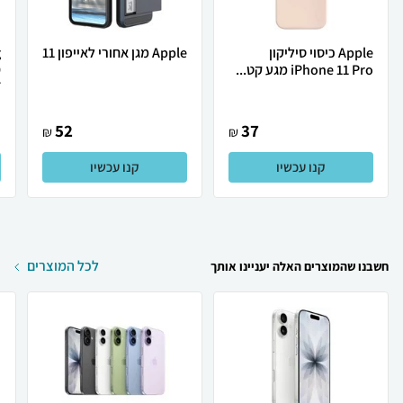
Apple כיסוי סיליקון
Apple מגן אחורי לאייפון 11
iPhone 11 Pro מגע קט...
9
.
52
37
₪
₪
קנו עכשיו
קנו עכשיו
לכל המוצרים
חשבנו שהמוצרים האלה יעניינו אותך