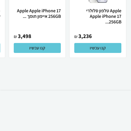
Apple טלפון סלולרי
Apple Apple iPhone 17
Apple iPhone 17
256GB אייפון תומך ...
ש
256GB...
3,498
3,236
₪
₪
קנו עכשיו
קנו עכשיו
₪
24
קניה מהירה
הוספה לעגלה
49 ₪ למשלוח