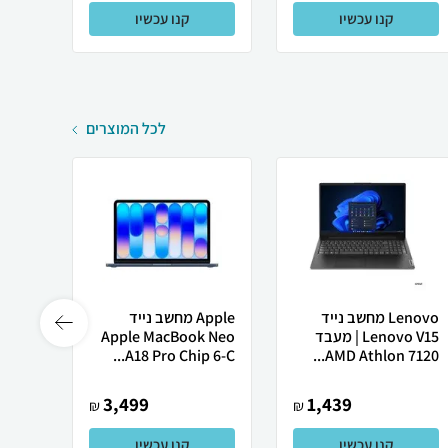
קנו עכשיו
קנו עכשיו
לכל המוצרים
Lenovo מחשב נייד
Apple מחשב נייד
 X50
Lenovo V15 | מעבד
Apple MacBook Neo
AMD Athlon 7120...
A18 Pro Chip 6-C...
רובוט
3,499
1,439
₪
₪
קנו עכשיו
קנו עכשיו