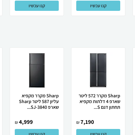
קנו עכשיו
קנו עכשיו
Sharp מקרר 572 ליטר
Sharp מקרר מקפיא
שארפ 4 דלתות מקפיא
עליון 587 ליטר Sharp
תחתון דגם S...
שארפ SJ-3840...
4,999
7,190
₪
₪
קנו עכשיו
קנו עכשיו