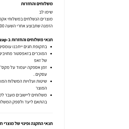
משלוחים והחזרות
הזמנה שתבוצע אחרי השעה 14:00 תחשב ליום העסקים הבא. בכפוף למלאי
תנאי משלוחים והחזרות ב-zap
בתקופת חגים ייתכנו עומסים 
המוכרים בזאפסטור מחויבים
של זאפ
זמן אספקה יעמוד על מקס' 7 ימי עסקים מיום הזמנה,
עסקים .
שיטות ועלויות המשלוח המוצ
המוצר
משלוחים ליישובים מעבר לקו
בהתאם ליעד ולספק המשלוח
תנאי התקנה ופינוי של מוצרי 