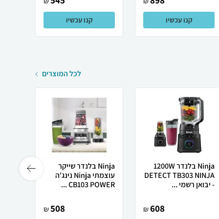
545
898
₪
₪
קנו עכשיו
קנו עכשיו
לכל המוצרים
Ninja בלנדר 1200W
Ninja בלנדר שייקר
DETECT TB303 NINJA
עוצמתי Ninja נינג'ה
- יבואן רשמי ...
CB103 POWER ...
B-...
508
608
₪
₪