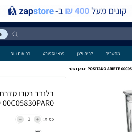
מחשבים
לבית ולגן
פנאי וספורט
בריאות ויופי
00C05830PAR0 יבואן רשמי
כמות:
חנות