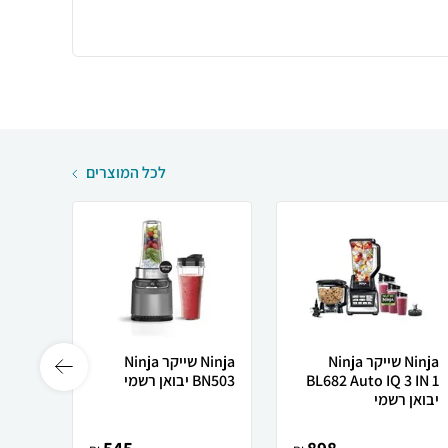
לכל המוצרים
Ninja ‏שייקר Ninja
Ninja שייקר Ninja
BL682 Auto IQ 3 IN 1
BN503 יבואן רשמי
יבואן רשמי
יבואן