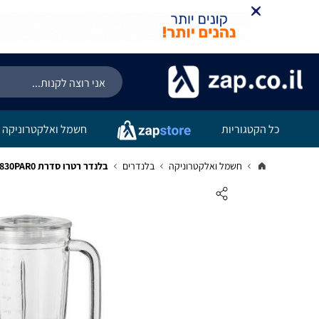
כל הקטגוריות
חשמל ואלקטרוניקה
חשמל ואלקטרוניקה
בלנדרים
בלנדר רטרו סדרת POSITANO ARIETE 00C05830PAR0 יבואן רשמי