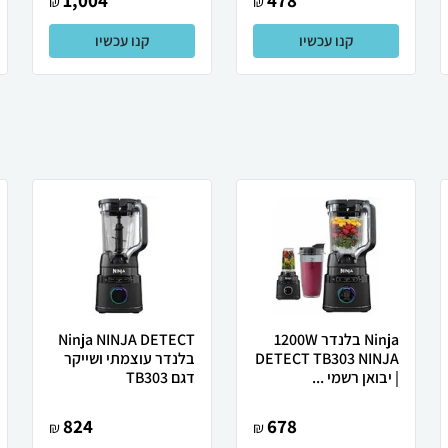
1,004
478
₪
₪
קנו עכשיו
קנו עכשיו
Ninja בלנדר 1200W
Ninja NINJA DETECT
DETECT TB303 NINJA
בלנדר עוצמתי ושייקר
| יבואן רשמי ...
דגם TB303
824
678
₪
₪