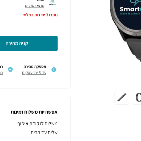
סמארטקייס
נותרו
3
יחידות במלאי
קניה מהירה
אספקה מהירה
רכ
עד 5 ימי עסקים
פר
אפשרויות משלוח זמינות
משלוח לנקודת איסוף
שליח עד הבית