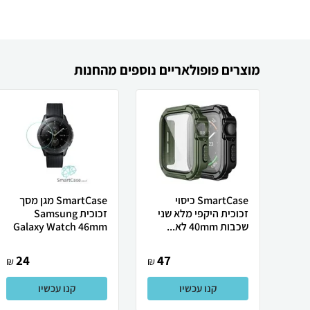
מוצרים פופולאריים נוספים מהחנות
SmartCase כיסוי
SmartCase מגן מסך
זכוכית היקפי מלא שני
זכוכית Samsung
שכבות 40mm לא...
Galaxy Watch 46mm
24
47
₪
₪
קנו עכשיו
קנו עכשיו