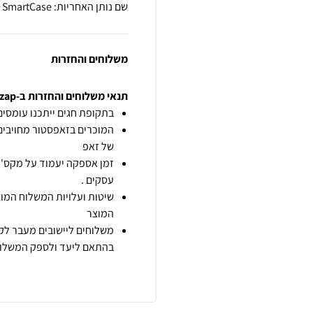
שם נותן האחריות: SmartCase
משלוחים והחזרות
תנאי משלוחים והחזרות ב-zap
בתקופת חגים ייתכנו עומסים 
המוכרים בזאפסטור מחויבים
של זאפ
זמן אספקה יעמוד על מקס' 7 ימי עסקים מיום הזמנה,
עסקים .
שיטות ועלויות המשלוח המוצ
המוצר
משלוחים ליישובים מעבר לקו
בהתאם ליעד ולספק המשלוח