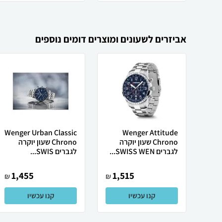
אביזרים לשעונים ומוצרים דומים נוספים
Wenger Urban Classic
Wenger Attitude
Chrono שעון יוקרה
Chrono שעון יוקרה
לגברים SWISS WEN...
לגברים SWIS...
1,455
1,515
₪
₪
קנו עכשיו
קנו עכשיו