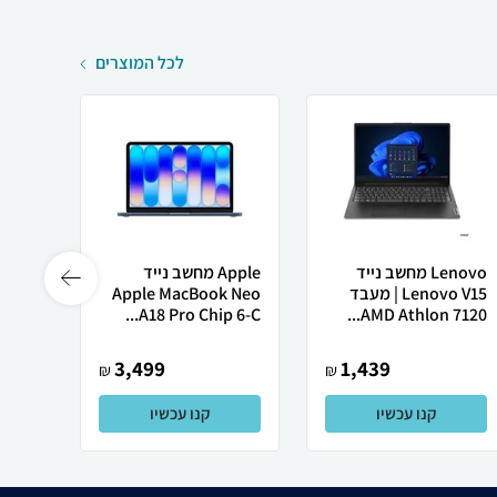
לכל המוצרים
Lenovo מחשב נייד
Apple מחשב נייד
 X50
Lenovo V15 | מעבד
Apple MacBook Neo
AMD Athlon 7120...
A18 Pro Chip 6-C...
רובוט
3,499
1,439
₪
₪
קנו עכשיו
קנו עכשיו