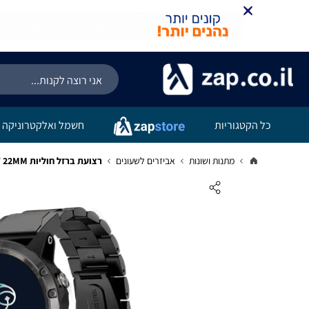
כל הקטגוריות
חשמל ואלקטרוניקה
מתנות ושונות
אביזרים לשעונים
רצועת ברזל חוליות Garmin Fenix QUICKFIT 22MM בצבע Black