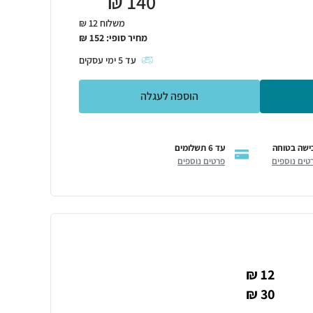
₪
140
משלוח 12 ₪
מחיר סופי:
152
₪
עד
5
ימי עסקים
הוספה לעגלה
ישה בטוחה
עד 6 תשלומים
טים נוספים
פרטים נוספים
12 ₪
30 ₪