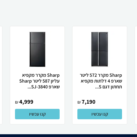
Sharp מקרר 572 ליטר
Sharp מקרר מקפיא
שארפ 4 דלתות מקפיא
עליון 587 ליטר Sharp
תחתון דגם S...
שארפ SJ-3840...
4,999
7,190
₪
₪
קנו עכשיו
קנו עכשיו