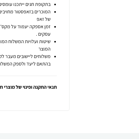
בתקופת חגים ייתכנו עומסים 
המוכרים בזאפסטור מחויבים
של זאפ
זמן אספקה יעמוד על מקס' 7 ימי עסקים מיום הזמנה,
עסקים .
שיטות ועלויות המשלוח המוצ
המוצר
משלוחים ליישובים מעבר לקו
בהתאם ליעד ולספק המשלוח
תנאי התקנה ופינוי של מוצרי 