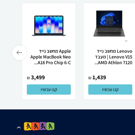
Lenovo מחשב נייד
Apple מחשב נייד
 X50
Lenovo V15 | מעבד
Apple MacBook Neo
AMD Athlon 7120...
A18 Pro Chip 6-C...
רובוט
3,499
1,439
₪
₪
קנו עכשיו
קנו עכשיו