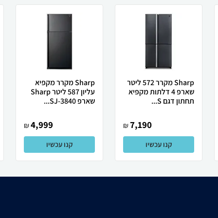
Sharp מקרר 572 ליטר
Sharp מקרר מקפיא
שארפ 4 דלתות מקפיא
עליון 587 ליטר Sharp
תחתון דגם S...
שארפ SJ-3840...
4,999
7,190
₪
₪
קנו עכשיו
קנו עכשיו