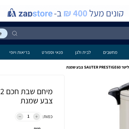
מחשבים
לבית ולגן
פנאי וספורט
בריאות ויופי
צבע שמנת
כמות:
חנות