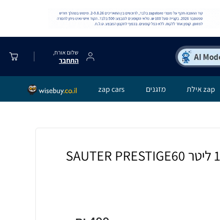
שלום אורח,
התחבר
zap אילת
מזגנים
zap cars
מיחם שבת חכם 12 ליטר SAUTER PRESTIGE60