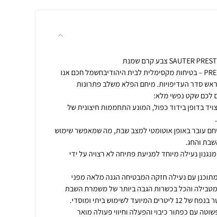
המיחם החכם של סאוטר PRESTIGE – בטיחות מקסימלית לבית היהודיבחשמל חכם אנו
אש סדר העדיפויות. מיחם הפלא משלב פתרונות
ויד בדופן בידוד כפול, המונע התחממות חיצונית של
חם עובר באופן אוטומטי למצב שבת, מה שמאפשר שימוש
מנגנון נעילה מיוחד למניעת פתיחה לא רצויה על ידי
תוכנן עם נעילה חזקה המבטיחה הגנה מלאה מפני
מיחם חשמלי איכותי מבית סאוטר בנפח של 12 ליטרים המיועד לשימוש ביתי ומוסדי.
טה עם כפתור כיבוי והפעלה וחיווי פעולה מואר