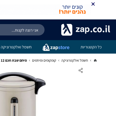
כל הקטגוריות
חשמל ואלקטרוניקה
חשמל ואלקטרוניקה
קומקומים ומיחמים
מיחם שבת חכם 12 ליטר SAUTER PRESTIGE60 צבע שמנת