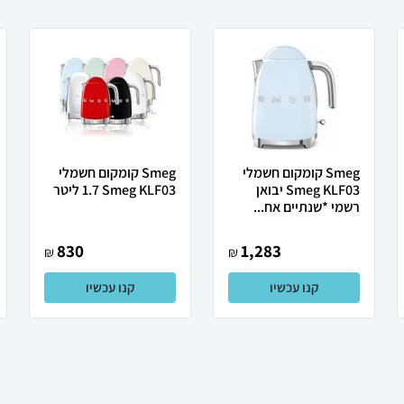
Smeg קומקום חשמלי
Smeg ‏קומקום חשמלי
Smeg KLF03 יבואן
Smeg KLF03 ‏1.7 ‏ליטר
רשמי *שנתיים אח...
830
1,283
₪
₪
קנו עכשיו
קנו עכשיו