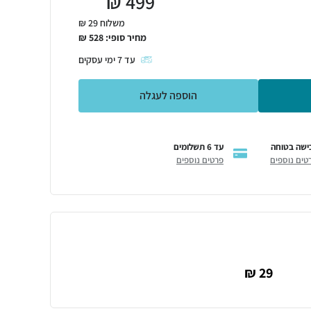
₪
499
משלוח 29 ₪
מחיר סופי:
528
₪
עד
7
ימי עסקים
הוספה לעגלה
ישה בטוחה
עד 6 תשלומים
טים נוספים
פרטים נוספים
29 ₪