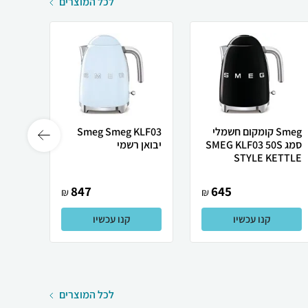
לכל המוצרים
Smeg קומקום חשמלי
Smeg Smeg KLF03
סמג SMEG KLF03 50S
יבואן רשמי
SMEG דגם 03
STYLE KETTLE
847
645
₪
₪
קנו עכשיו
קנו עכשיו
לכל המוצרים