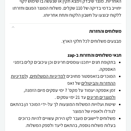
האחריות. מוצר שיבדק וימצא תקין או שנעשה בו שימוש לקוי
יחוייב בדמי בדיקה של 110 שקלים. משלוח המוצר הפגום וחזרתו
ללקוח יבוצעו על חשבון הלקוח ותחת אחריותו.
משלוחים והחזרות
מבצעים משלוחים לכל חלקי הארץ.
תנאי משלוחים והחזרות ב-zap
בתקופת חגים ייתכנו עומסים חריגים וכן עיכובים קלים בזמני
האספקה.
המוכרים בזאפסטור מחויבים
למדיניות המשלוחים
, ו
למדיניות
ההחזרות והביטולים
של זאפ
זמן אספקה יעמוד על מקס' 7 ימי עסקים מיום הזמנה,
ולמוצרים חריגים
עד 21 ימי עסקים .
שיטות ועלויות המשלוח המוצעות לך על-ידי המוכר הן בהתאם
לגודלו ולאופיו של המוצר
משלוחים ליישובים מעבר לקו הירוק עשויים להיות כרוכים
בעלות משלוח נוספת, בהתאם ליעד ולספק המשלוח.