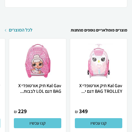
לכל המוצרים
מוצרים פופולאריים נוספים מהחנות
Kal Gav תיק אורטופדי X
Kal Gav תיק אורטופדי X
BAG TROLLEY דגם י...
BAG דגם LOL לבבות...
G
229
349
₪
₪
קנו עכשיו
קנו עכשיו