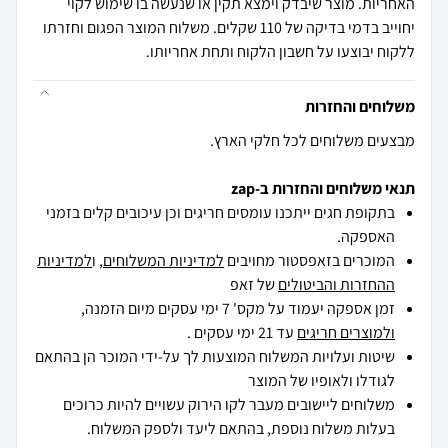
האחריות. מוצר שיבדק וימצא תקין או שנעשה בו שימוש לקוי
יחוייב בדמי בדיקה של 110 שקלים. משלוח המוצר הפגום וחזרתו
ללקוח יבוצעו על חשבון הלקוח ותחת אחריותו.
משלוחים והחזרות
מבצעים משלוחים לכל חלקי הארץ.
תנאי משלוחים והחזרות ב-zap
בתקופת חגים ייתכנו עומסים חריגים וכן עיכובים קלים בזמני
האספקה.
המוכרים בזאפסטור מחויבים
למדיניות המשלוחים
, ו
למדיניות
ההחזרות והביטולים
של זאפ
זמן אספקה יעמוד על מקס' 7 ימי עסקים מיום הזמנה,
ולמוצרים חריגים
עד 21 ימי עסקים .
שיטות ועלויות המשלוח המוצעות לך על-ידי המוכר הן בהתאם
לגודלו ולאופיו של המוצר
משלוחים ליישובים מעבר לקו הירוק עשויים להיות כרוכים
בעלות משלוח נוספת, בהתאם ליעד ולספק המשלוח.