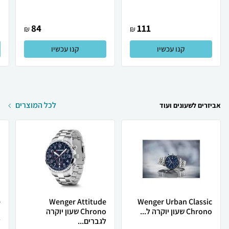
84
111
₪
₪
קנו עכשיו
קנו עכשיו
לכל המוצרים
אביזרים לשעונים ועוד
e
Wenger Attitude
Wenger Urban Classic
Chrono שעון יוקרה ל...
Chrono שעון יוקרה
לגברים...
ל