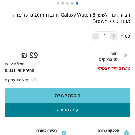
רצועת עור לשעון Galaxy Watch 8 רוחב 20mm גרסה צרה
אבזם כפול Brown
כמות:
₪
99
חנות
סמארטקייס
משלוח 12 ₪
נותרו
2
יחידות במלאי
מחיר סופי:
111
₪
עד
5
ימי עסקים
הוספה לעגלה
קניה מהירה
אספקה מהירה
רכישה בטוחה