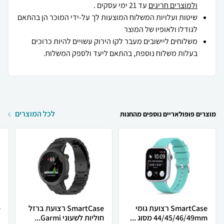
ולמוצרים חריגים
עד 21 ימי עסקים .
שיטות ועלויות המשלוח המוצעות לך על-ידי המוכר הן בהתאם
לגודלו ולאופיו של המוצר
משלוחים ליישובים מעבר לקו הירוק עשויים להיות כרוכים
בעלות משלוח נוספת, בהתאם ליעד ולספק המשלוח.
לכל המוצרים
מוצרים פופולאריים נוספים מהחנות
SmartCase רצועת גומי
SmartCase רצועת ברזל
44/45/46/49mm מסוג ...
חוליות לשעוני Garmi...
ל